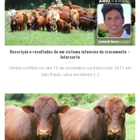
Descrição e resultados de um sistema intensivo de cruzamento –
Intercorte
Venha conferir no dia 15 de novembro na Intercorte 2017 em
São Paulo, uma excelente [...]