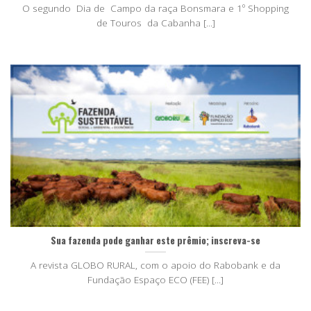
O segundo Dia de Campo da raça Bonsmara e 1º Shopping
de Touros da Cabanha [...]
Sua fazenda pode ganhar este prêmio; inscreva-se
A revista GLOBO RURAL, com o apoio do Rabobank e da
Fundação Espaço ECO (FEE) [...]