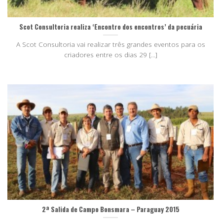
Scot Consultoria realiza ‘Encontro dos encontros’ da pecuária
A Scot Consultoria vai realizar três grandes eventos para os
criadores entre os dias 29 [...]
2ª Salida de Campo Bonsmara – Paraguay 2015