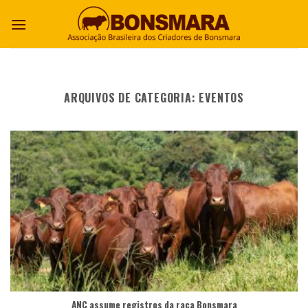
ARQUIVOS DE CATEGORIA:
EVENTOS
ANC assume registros da raça Bonsmara