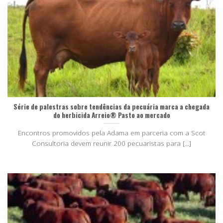
Série de palestras sobre tendências da pecuária marca a chegada
do herbicida Arreio® Pasto ao mercado
Encontros promovidos pela Adama em parceria com a Scot
Consultoria devem reunir 200 pecuaristas para [...]