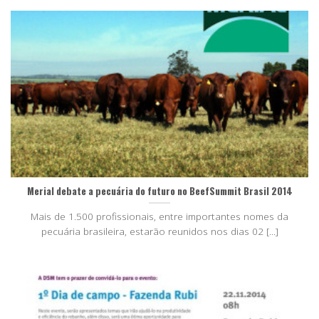
Merial debate a pecuária do futuro no BeefSummit Brasil 2014
Mais de 1.500 profissionais, entre importantes nomes da
pecuária brasileira, estarão reunidos nos dias 02 [...]