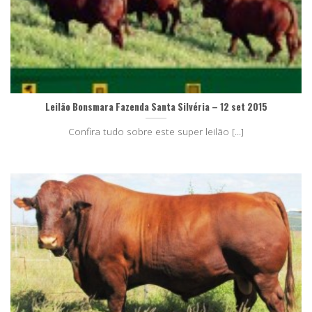
Leilão Bonsmara Fazenda Santa Silvéria – 12 set 2015
Confira tudo sobre este super leilão [...]