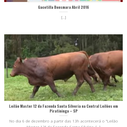
Gacetilla Bonsmara Abril 2016
[...]
Leilão Master 12 da Fazenda Santa Silveria na Central Leilões em
Piratininga – SP
No dia 6 de dezembro a partir das 13h acontecerá o "Leilão
Master 12" da Fazenda Santa Silvéria, [...]