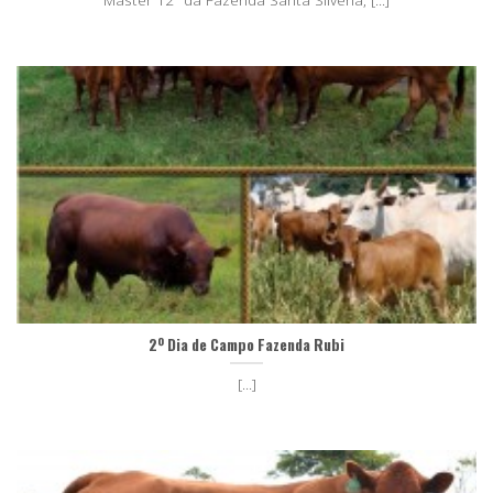
2º Dia de Campo Fazenda Rubi
[...]