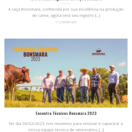
A raça Bonsmara, conhecida por sua excelência na produção
de carne, agora terá seu registro [...]
11 COMMENTS
Encontro Técnicos Bonsmara 2023
No dia 04/02/2023, nos reunimos para renovar e capacitar a
nossa equipe técnica de veterinários [...]