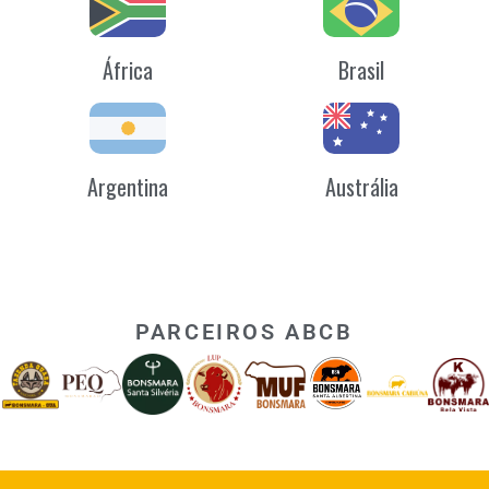
África
Brasil
Argentina
Austrália
PARCEIROS ABCB