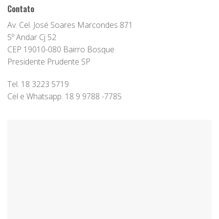
Contato
Av. Cel. José Soares Marcondes 871
5º Andar Cj 52
CEP 19010-080 Bairro Bosque
Presidente Prudente SP
Tel. 18 3223 5719
Cel e Whatsapp. 18 9 9788 -7785