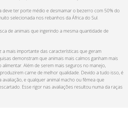
a deve ter porte médio e desmamar o bezerro com 50% do
muito selecionada nos rebanhos da África do Sul.
sca de animais que ingerindo a mesma quantidade de
.
z a mais importante das características que geram
quisas demonstram que animais mais calmos ganham mais
 alimentar. Além de serem mais seguros no manejo,
roduzirem carne de melhor qualidade. Devido a tudo isso, é
a avaliação, e qualquer animal macho ou fêmea que
scartado. Esse rigor nas avaliações resultou numa da raças