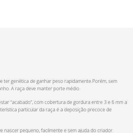
e ter genética de ganhar peso rapidamente.Porém, sem
anho. A raça deve manter porte médio.
estar “acabado”, com cobertura de gordura entre 3 e 6 mm a
terística particular da raça é a deposição precoce de
e nascer pequeno, facilmente e sem ajuda do criador.