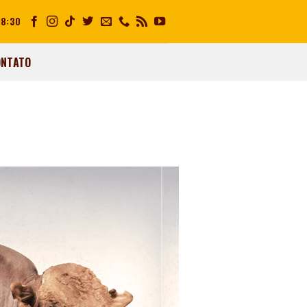
18:30
ONTATO