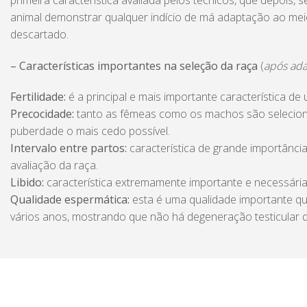
animal demonstrar qualquer indício de má adaptação ao meio
descartado.
– Características importantes na seleção da raça
(
após ad
Fertilidade:
é a principal e mais importante característica de
Precocidade:
tanto as fêmeas como os machos são seleciona
puberdade o mais cedo possível.
Intervalo entre partos:
característica de grande importânci
avaliação da raça.
Libido:
característica extremamente importante e necessári
Qualidade espermática:
esta é uma qualidade importante qu
vários anos, mostrando que não há degeneração testicular d