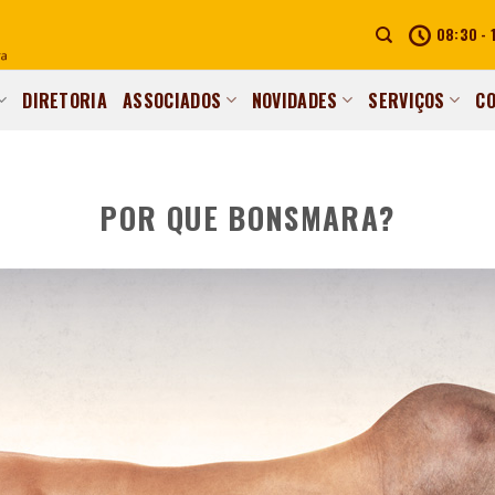
08:30 - 
DIRETORIA
ASSOCIADOS
NOVIDADES
SERVIÇOS
C
POR QUE BONSMARA?