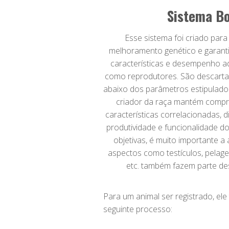
Sistema B
Esse sistema foi criado para
melhoramento genético e garant
características e desempenho 
como reprodutores. São descarta
abaixo dos parâmetros estipulados
criador da raça mantém compr
características correlacionadas, d
produtividade e funcionalidade d
objetivas, é muito importante a a
aspectos como testículos, pelag
etc. também fazem parte dess
Para um animal ser registrado, el
seguinte processo: