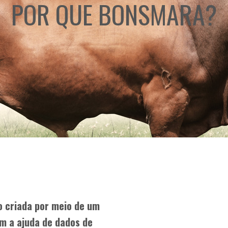
POR QUE BONSMARA?
o criada por meio de um
 a ajuda de dados de