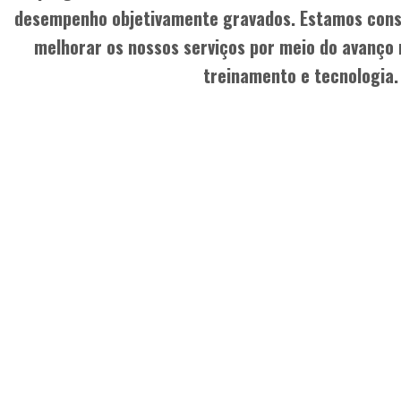
desempenho objetivamente gravados.
Estamos con
melhorar os nossos serviços por meio do avanço 
treinamento e tecnologia.
“O aspecto mais impo