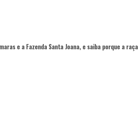
– Prof. Jan Bonsma
nsmaras e a Fazenda Santa Joana, e saiba porque a ra