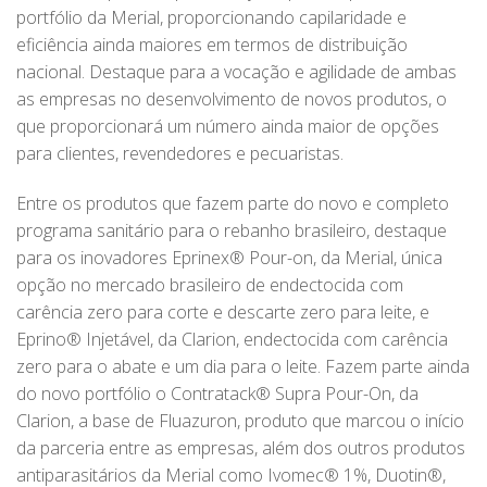
portfólio da Merial, proporcionando capilaridade e
eficiência ainda maiores em termos de distribuição
nacional. Destaque para a vocação e agilidade de ambas
as empresas no desenvolvimento de novos produtos, o
que proporcionará um número ainda maior de opções
para clientes, revendedores e pecuaristas.
Entre os produtos que fazem parte do novo e completo
programa sanitário para o rebanho brasileiro, destaque
para os inovadores Eprinex® Pour-on, da Merial, única
opção no mercado brasileiro de endectocida com
carência zero para corte e descarte zero para leite, e
Eprino® Injetável, da Clarion, endectocida com carência
zero para o abate e um dia para o leite. Fazem parte ainda
do novo portfólio o Contratack® Supra Pour-On, da
Clarion, a base de Fluazuron, produto que marcou o início
da parceria entre as empresas, além dos outros produtos
antiparasitários da Merial como Ivomec® 1%, Duotin®,