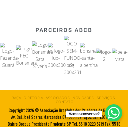
PARCEIROS ABCB
RAÇA
DIRETORIA
ASSOCIADOS
NOVIDADES
SERVIÇOS
CONTATO
Copyright 2026 © Associação Brasileira dos Criadores de Bonsmara
Vamos conversar?
Av. Cel. José Soares Marcondes 871 5o Andar Cj 52 CEP 19010-080
Bairro Bosque Presidente Prudente SP Tel. 55 18 3223 5719 Fax. 55 18