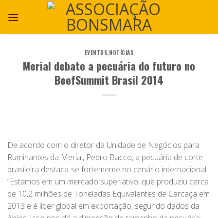
EVENTOS
,
NOTÍCIAS
Merial debate a pecuária do futuro no
BeefSummit Brasil 2014
De acordo com o diretor da Unidade de Negócios para
Ruminantes da Merial, Pedro Bacco, a pecuária de corte
brasileira destaca-se fortemente no cenário internacional
“Estamos em um mercado superlativo, que produziu cerca
de 10,2 milhões de Toneladas Equivalentes de Carcaça em
2013 e é líder global em exportação, segundo dados da
Abiec. Isso nos dá a dimensão do tamanho da pecuária