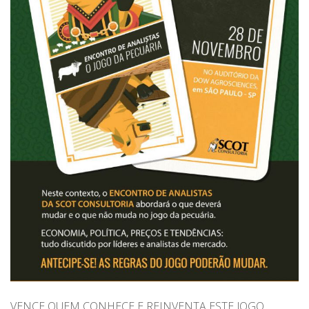
VENCE QUEM CONHECE E REINVENTA ESTE JOGO.