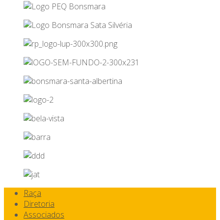
Raça
Diretoria
Associados