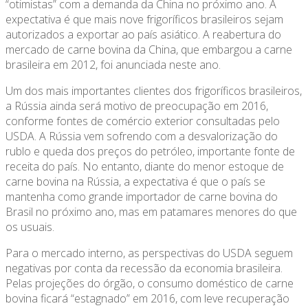
“otimistas” com a demanda da China no próximo ano. A
expectativa é que mais nove frigoríficos brasileiros sejam
autorizados a exportar ao país asiático. A reabertura do
mercado de carne bovina da China, que embargou a carne
brasileira em 2012, foi anunciada neste ano.
Um dos mais importantes clientes dos frigoríficos brasileiros,
a Rússia ainda será motivo de preocupação em 2016,
conforme fontes de comércio exterior consultadas pelo
USDA. A Rússia vem sofrendo com a desvalorização do
rublo e queda dos preços do petróleo, importante fonte de
receita do país. No entanto, diante do menor estoque de
carne bovina na Rússia, a expectativa é que o país se
mantenha como grande importador de carne bovina do
Brasil no próximo ano, mas em patamares menores do que
os usuais.
Para o mercado interno, as perspectivas do USDA seguem
negativas por conta da recessão da economia brasileira.
Pelas projeções do órgão, o consumo doméstico de carne
bovina ficará “estagnado” em 2016, com leve recuperação