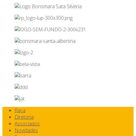
Raça
Diretoria
Associados
Novidades