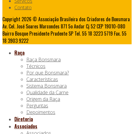
Serviços
Contato
Copyright 2026 © Associação Brasileira dos Criadores de Bonsmara
Av. Cel. José Soares Marcondes 871 5o Andar Cj 52 CEP 19010-080
Bairro Bosque Presidente Prudente SP Tel. 55 18 3223 5719 Fax. 55
18 3903 9222
Raça
Raça Bonsmara
Técnicos
Por que Bonsmara?
Características
Sistema Bonsmara
Qualidade da Carne
Origem da Raça
Perguntas
Depoimentos
Diretoria
Associados
Associados