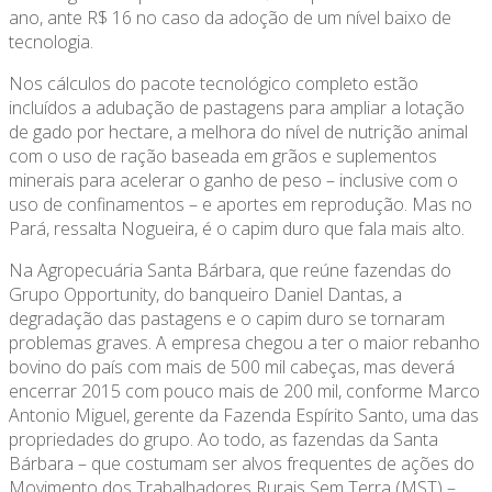
ano, ante R$ 16 no caso da adoção de um nível baixo de
tecnologia.
Nos cálculos do pacote tecnológico completo estão
incluídos a adubação de pastagens para ampliar a lotação
de gado por hectare, a melhora do nível de nutrição animal
com o uso de ração baseada em grãos e suplementos
minerais para acelerar o ganho de peso – inclusive com o
uso de confinamentos – e aportes em reprodução. Mas no
Pará, ressalta Nogueira, é o capim duro que fala mais alto.
Na Agropecuária Santa Bárbara, que reúne fazendas do
Grupo Opportunity, do banqueiro Daniel Dantas, a
degradação das pastagens e o capim duro se tornaram
problemas graves. A empresa chegou a ter o maior rebanho
bovino do país com mais de 500 mil cabeças, mas deverá
encerrar 2015 com pouco mais de 200 mil, conforme Marco
Antonio Miguel, gerente da Fazenda Espírito Santo, uma das
propriedades do grupo. Ao todo, as fazendas da Santa
Bárbara – que costumam ser alvos frequentes de ações do
Movimento dos Trabalhadores Rurais Sem Terra (MST) –