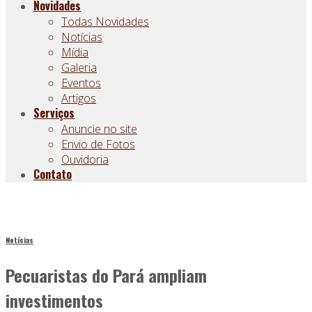
Novidades
Todas Novidades
Notícias
Mídia
Galeria
Eventos
Artigos
Serviços
Anuncie no site
Envio de Fotos
Ouvidoria
Contato
Notícias
Pecuaristas do Pará ampliam
investimentos