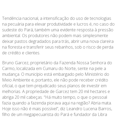
Tendência nacional, a intensificação do uso de tecnologias
na pecuária para elevar produtividade e lucros é, no caso do
sudeste do Pará, também uma evidente resposta à pressão
ambiental. Os produtores não podem mais simplesmente
deixar pastos degradados para trás, abrir uma nova clareira
na floresta e transferir seus rebanhos, sob o risco de perda
de crédito e clientes.
Bruno Garcez, proprietário da Fazenda Nossa Senhora do
Carmo, localizada em Cumaru do Norte, sente na pele a
mudança. O município está embargado pelo Ministério do
Meio Ambiente e, portanto, ele não pode receber crédito
oficial, o que tem prejudicado seus planos de investir em
melhorias. A propriedade de Garcez tem 20 mil hectares e
abriga 20 mil cabeças. “Há muito tempo, o que o pessoal
fazia quando a fazenda piorava aqui na região? Abria mata.
Hoje isso não é mais possível”, diz Leandro Lucena Barros,
filho de um megapecuarista do Pará e fundador da Libra