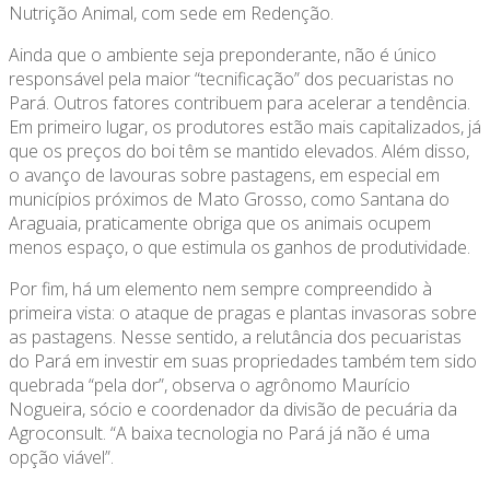
Nutrição Animal, com sede em Redenção.
Ainda que o ambiente seja preponderante, não é único
responsável pela maior “tecnificação” dos pecuaristas no
Pará. Outros fatores contribuem para acelerar a tendência.
Em primeiro lugar, os produtores estão mais capitalizados, já
que os preços do boi têm se mantido elevados. Além disso,
o avanço de lavouras sobre pastagens, em especial em
municípios próximos de Mato Grosso, como Santana do
Araguaia, praticamente obriga que os animais ocupem
menos espaço, o que estimula os ganhos de produtividade.
Por fim, há um elemento nem sempre compreendido à
primeira vista: o ataque de pragas e plantas invasoras sobre
as pastagens. Nesse sentido, a relutância dos pecuaristas
do Pará em investir em suas propriedades também tem sido
quebrada “pela dor”, observa o agrônomo Maurício
Nogueira, sócio e coordenador da divisão de pecuária da
Agroconsult. “A baixa tecnologia no Pará já não é uma
opção viável”.