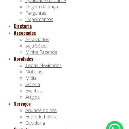
Qualidade da Carne
Origem da Raça
Perguntas
Depoimentos
Diretoria
Associados
Associados
Seja Sócio
Minha Fazenda
Novidades
Todas Novidades
Notícias
Mídia
Galeria
Eventos
Artigos
Serviços
Anuncie no site
Envio de Fotos
Ouvidoria