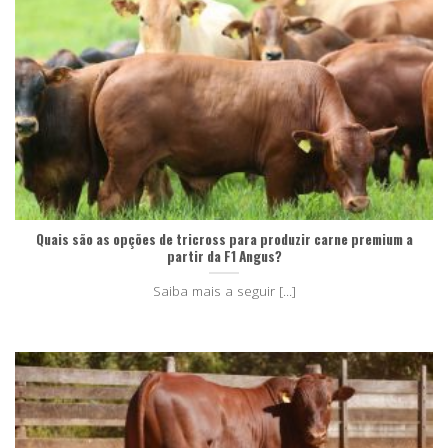
Quais são as opções de tricross para produzir carne premium a
partir da F1 Angus?
Saiba mais a seguir [...]