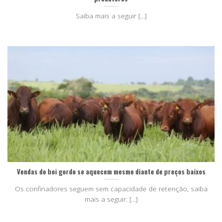
Saiba mais a seguir [...]
Vendas do boi gordo se aquecem mesmo diante de preços baixos
Os confinadores seguem sem capacidade de retenção, saiba
mais a seguir: [...]