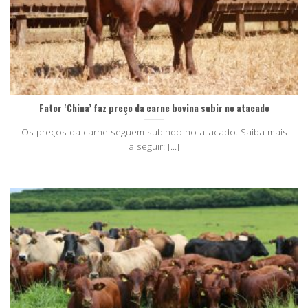
Fator ‘China’ faz preço da carne bovina subir no atacado
Os preços da carne seguem subindo no atacado. Saiba mais
a seguir: [...]