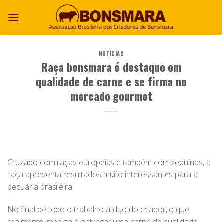
NOTÍCIAS
Raça bonsmara é destaque em
qualidade de carne e se firma no
mercado gourmet
Cruzado com raças europeias e também com zebuínas, a
raça apresenta resultados muito interessantes para a
pecuária brasileira
No final de todo o trabalho árduo do criador, o que
realmente importa é entregar uma carne de qualidade.