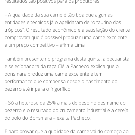
resultados tão positivos para os produtores.
– A qualidade da sua carne é tão boa que algumas
entidades e técnicos já o apelidaram de “o taurino dos
trópicos”. O resultado econômico e a satisfação do cliente
comprovam que é possível produzir uma carne excelente
a um preço competitivo – afirma Lima.
Também presente no programa desta quinta, a pecuarista
e selecionadora da raça Clélia Pacheco explica que o
bonsmara produz uma carne excelente e tem
performance que compensa desde o nascimento do
bezerro até ir para o frigorífico.
– Só a heterose dá 25% a mais de peso no desmame do
bezerro e o resultado do cruzamento industrial é a cereja
do bolo do Bonsmara – exalta Pacheco.
E para provar que a qualidade da carne vai do começo ao