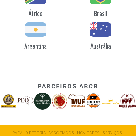
África
Brasil
Argentina
Austrália
PARCEIROS ABCB
RAÇA
DIRETORIA
ASSOCIADOS
NOVIDADES
SERVIÇOS