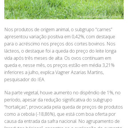
Nos produtos de origem animal, o subgrupo “carnes”
apresentou variação positiva em 0,42%, com destaque
para o acréscimo nos preços dos cortes bovinos. Nos
lácteos, o destaque foi a queda do preço do leite longa
vida após três meses de alta. Os ovos continuam em
queda e, nesse mês, os preços estão em média 3,21%
inferiores a julho, explica Vagner Azarias Martins,
pesquisador do IEA.
Na parte vegetal, houve aumento no dispêndio de 1%, no
período, apesar da redução significativa do subgrupo
“hortaliças”, provocada pela queda de preços de produtos
como a cebola (-18,86%), que está com boa oferta por
causa da entrada da safra nacional. No agrupamento de