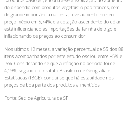
“produtos básicos”, encontra-se a explicação do aumento
do dispêndio com produtos vegetais: o pão francês, item
de grande importância na cesta, teve aumento no seu
preço médio em 5,74%, e a cotação ascendente do dólar
está influenciando as importações da farinha de trigo e
inflacionando os preços ao consumidor.
Nos últimos 12 meses, a variação percentual de 55 dos 88
itens acompanhados por este estudo oscilou entre +5% e
-5%. Considerando-se que a inflação no período foi de
4,19%, segundo o Instituto Brasileiro de Geografia e
Estatísticas (IBGE), conclui-se que há estabilidade nos
preços de boa parte dos produtos alimentícios.
Fonte: Sec. de Agricultura de SP