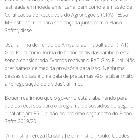
lastreada em moeda americana, bem como a emissão de
Certificados de Recebíveis do Agronegócio (CRA). “Essa
MP está na mira para ser lançada junto com o Plano
Safra”, disse.
Usar a linha de Fundo de Amparo ao Trabalhador (FAT)
Giro Rural como forma de financiar dívidas também esta
sendo considerada. “Vamos reativar o FAT Giro Rural. Não
precisamos de medida provisória para isso. Nenhuma
dessas coisas é uma bala de prata, mas vão facilitar muito
a renegociação de dívidas”, afirmou.
Boueri reafirmou que o governo está trabalhando para
que os recursos para o programa de subsídios do seguro
rural atinjam R$ 1 bilhão no próximo orçamento do Plano
Safra 2019/20.
“A ministra Tereza [Cristina] e o ministro [Paulo] Guedes