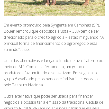
Em evento promovido pela Syngenta em Campinas (SP),
Boueri lembrou que depósitos à vista – 30% têm de ser
direcionado para o crédito agrícola – estão minguando. “A
principal forma de financiamento do agronegócio está
sumindo”, disse.
Uma das alternativas é lançar o fundo de aval fraterno por
meio de MP. Com essa ferramenta, um grupo de
produtores faz um fundo e se avalizam. Em seguida, o
grupo é avalizado pelos bancos e indústrias credoras e
pelo Tesouro Nacional.
Outra alternativa que pode ser usada para financiar
negócios é possibilitar a emissão da tradicional Cédula de
Produto Rural (CPR) em dólar e possibilitar que ela seja