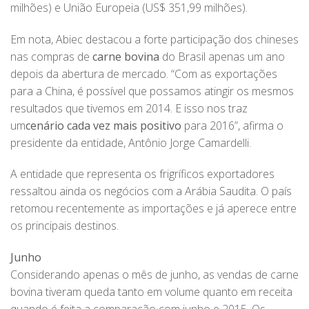
milhões) e União Europeia (US$ 351,99 milhões).
Em nota, Abiec destacou a forte participação dos chineses
nas compras de
carne bovina
do Brasil apenas um ano
depois da abertura de mercado. “Com as exportações
para a China, é possível que possamos atingir os mesmos
resultados que tivemos em 2014. E isso nos traz
um
cenário cada vez mais positivo
para 2016”, afirma o
presidente da entidade, Antônio Jorge Camardelli.
A entidade que representa os frigríficos exportadores
ressaltou ainda os negócios com a Arábia Saudita. O país
retomou recentemente as importações e já aperece entre
os principais destinos.
Junho
Considerando apenas o mês de junho, as vendas de carne
bovina tiveram queda tanto em volume quanto em receita