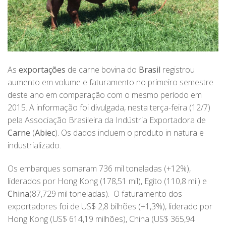
As
exportações
de carne bovina do
Brasil
registrou
aumento em volume e faturamento no primeiro semestre
deste ano em comparação com o mesmo período em
2015. A informação foi divulgada, nesta terça-feira (12/7)
pela Associação Brasileira da Indústria Exportadora de
Carne
(
Abiec
). Os dados incluem o produto in natura e
industrializado.
Os embarques somaram 736 mil toneladas (+12%),
liderados por Hong Kong (178,51 mil), Egito (110,8 mil) e
China
(87,729 mil toneladas). O faturamento dos
exportadores foi de US$ 2,8 bilhões (+1,3%), liderado por
Hong Kong (US$ 614,19 milhões), China (US$ 365,94