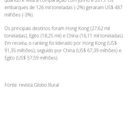
quando é feita a comparação com junho e 2015. Os
embarques de 126 mil toneladas (-2%) geraram US$ 487
milhões (-3%).
Os principais destinos foram Hong Kong (27,62 mil
toneladas), Egito (18,25 mil) e China (16,11 mil toneladas).
Em receita, o ranking foi liderado por Hong Kong (US$
91,35 milhões), seguido por China (US$ 67,39 milhões) e
Egito (US$ 57,59 milhões).
Fonte: revista Globo Rural