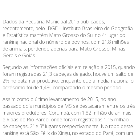
Dados da Pecuária Municipal 2016 publicados,
recentemente, pelo IBGE – Instituto Brasileiro de Geografia
e Estatística mantém Mato Grosso do Sul no 4º lugar do
ranking nacional do número de bovinos, com 21,8 milhões
de animais, perdendo apenas para Mato Grosso, Minas
Gerais e Goiás.
Segundo as informações oficiais em relação a 2015, quando
foram registradas 21,3 cabeças de gado, houve um salto de
2% no patamar produtivo, enquanto que a média nacional o
acréscimo foi de 1,4%, comparando o mesmo período.
Assim como o último levantamento de 2015, no ano
passado dois municípios de MS se destacaram entre os três
maiores produtores: Corumbá, com 1,82 milhão de animais,
e Ribas do Rio Pardo, onde foram registradas 1,15 milhão
de cabeças, 2º e 3º lugares respectivamente. No topo deste
ranking está São Félix do Xingu, no estado do Pará, com um