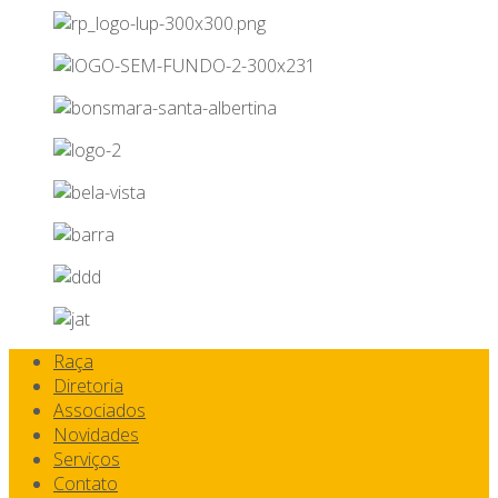
Raça
Diretoria
Associados
Novidades
Serviços
Contato