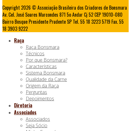
Copyright 2026 © Associação Brasileira dos Criadores de Bonsmara
Av. Cel. José Soares Marcondes 871 5o Andar Cj 52 CEP 19010-080
Bairro Bosque Presidente Prudente SP Tel. 55 18 3223 5719 Fax. 55
18 3903 9222
Raça
Raça Bonsmara
Técnicos
Por que Bonsmara?
Características
Sistema Bonsmara
Qualidade da Carne
Origem da Raça
Perguntas
Depoimentos
Diretoria
Associados
Associados
Seja Sócio