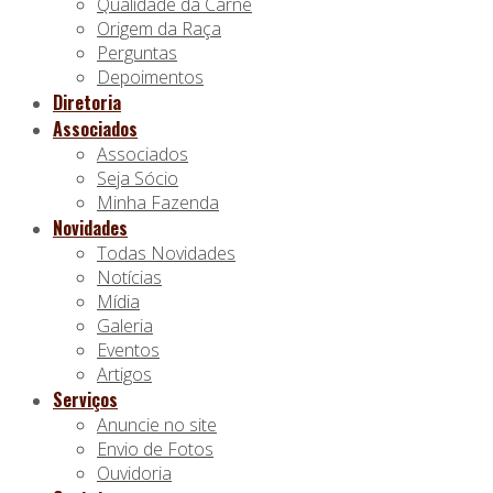
Qualidade da Carne
Origem da Raça
Perguntas
Depoimentos
Diretoria
Associados
Associados
Seja Sócio
Minha Fazenda
Novidades
Todas Novidades
Notícias
Mídia
Galeria
Eventos
Artigos
Serviços
Anuncie no site
Envio de Fotos
Ouvidoria