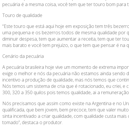
pecuária é a mesma coisa, você tem que ter touro bom para t
Touro de qualidade
“Este touro que está aqui hoje em exposição tem três bezerro
uma pequena e os bezerros todos de mesma qualidade por q
diminuir despesa, tem que aumentar a receita, tem que ter to
mais barato e você tem prejuízo, o que tem que pensar é na q
Cenário da pecuária
A pecuária brasileira hoje vive um momento de extrema impor
exige o melhor e nós da pecuária não estamos ainda sendo 
incentivo a produção de qualidade, mas nós temos que conti
Nós temos um sistema de cria que é rotacionado, eu criei,
300, 320 a 350 quilos pois temos qualidade, ai a remuneração
Nós precisamos que assim como existe na Argentina e no Uru
qualificada, que bem jovem, bem precoce, tem que valer muito 
sinta incentivado a criar qualidade, com qualidade custa mai
tomado”, destaca o produtor.