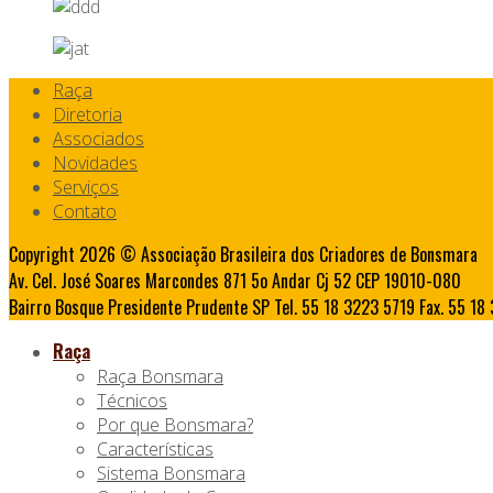
Raça
Diretoria
Associados
Novidades
Serviços
Contato
Copyright 2026 © Associação Brasileira dos Criadores de Bonsmara
Av. Cel. José Soares Marcondes 871 5o Andar Cj 52 CEP 19010-080
Bairro Bosque Presidente Prudente SP Tel. 55 18 3223 5719 Fax. 55 1
Raça
Raça Bonsmara
Técnicos
Por que Bonsmara?
Características
Sistema Bonsmara