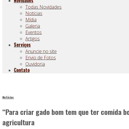
Novidades
Todas Novidades
Notícias
Mídia
Galeria
Eventos
Artigos
Serviços
Anuncie no site
Envio de Fotos
Ouvidoria
Contato
Notícias
“Para criar gado bom tem que ter comida bo
agricultura