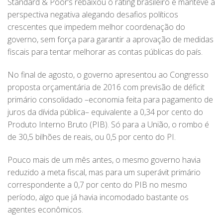
Standard & Poor’s rebaixou o rating brasileiro e manteve a
perspectiva negativa alegando desafios políticos
crescentes que impedem melhor coordenação do
governo, sem força para garantir a aprovação de medidas
fiscais para tentar melhorar as contas públicas do país.
No final de agosto, o governo apresentou ao Congresso
proposta orçamentária de 2016 com previsão de déficit
primário consolidado –economia feita para pagamento de
juros da dívida pública– equivalente a 0,34 por cento do
Produto Interno Bruto (PIB). Só para a União, o rombo é
de 30,5 bilhões de reais, ou 0,5 por cento do PI.
Pouco mais de um mês antes, o mesmo governo havia
reduzido a meta fiscal, mas para um superávit primário
correspondente a 0,7 por cento do PIB no mesmo
período, algo que já havia incomodado bastante os
agentes econômicos.