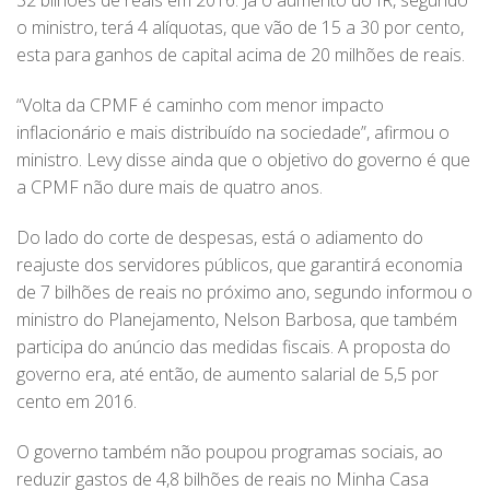
32 bilhões de reais em 2016. Já o aumento do IR, segundo
o ministro, terá 4 alíquotas, que vão de 15 a 30 por cento,
esta para ganhos de capital acima de 20 milhões de reais.
“Volta da CPMF é caminho com menor impacto
inflacionário e mais distribuído na sociedade”, afirmou o
ministro. Levy disse ainda que o objetivo do governo é que
a CPMF não dure mais de quatro anos.
Do lado do corte de despesas, está o adiamento do
reajuste dos servidores públicos, que garantirá economia
de 7 bilhões de reais no próximo ano, segundo informou o
ministro do Planejamento, Nelson Barbosa, que também
participa do anúncio das medidas fiscais. A proposta do
governo era, até então, de aumento salarial de 5,5 por
cento em 2016.
O governo também não poupou programas sociais, ao
reduzir gastos de 4,8 bilhões de reais no Minha Casa