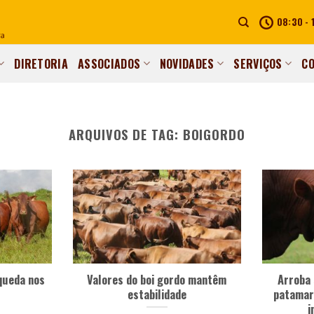
08:30 - 
DIRETORIA
ASSOCIADOS
NOVIDADES
SERVIÇOS
C
ARQUIVOS DE TAG:
BOIGORDO
queda nos
Valores do boi gordo mantêm
Arroba 
i
estabilidade
patamar
i