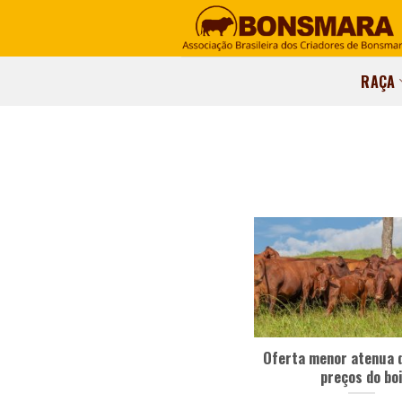
RAÇA
Oferta menor atenua 
preços do bo