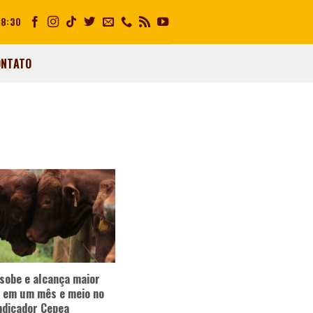
18:30
ONTATO
sobe e alcança maior
 em um mês e meio no
ndicador Cepea