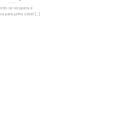
ordo se recupera e
va para junho sobe! [...]