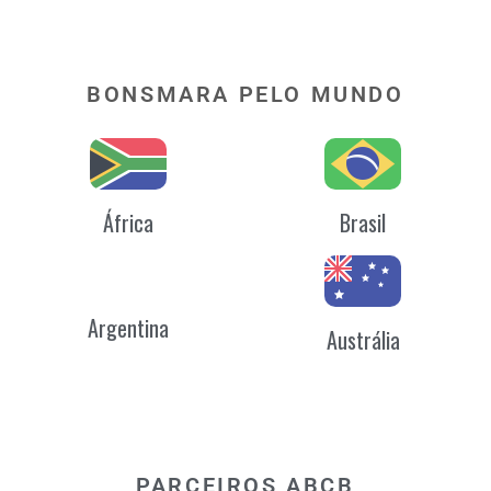
BONSMARA PELO MUNDO
África
Brasil
Argentina
Austrália
PARCEIROS ABCB