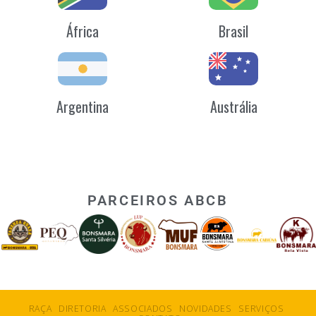
África
Brasil
Argentina
Austrália
PARCEIROS ABCB
RAÇA
DIRETORIA
ASSOCIADOS
NOVIDADES
SERVIÇOS