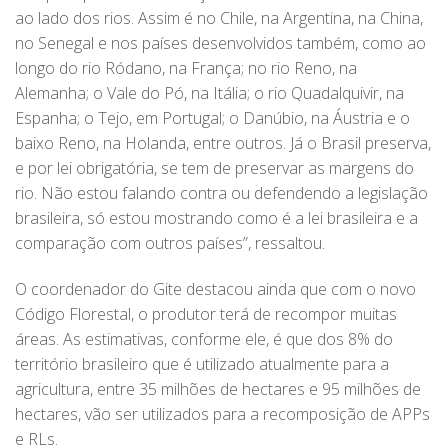
ao lado dos rios. Assim é no Chile, na Argentina, na China,
no Senegal e nos países desenvolvidos também, como ao
longo do rio Ródano, na França; no rio Reno, na
Alemanha; o Vale do Pó, na Itália; o rio Quadalquivir, na
Espanha; o Tejo, em Portugal; o Danúbio, na Áustria e o
baixo Reno, na Holanda, entre outros. Já o Brasil preserva,
e por lei obrigatória, se tem de preservar as margens do
rio. Não estou falando contra ou defendendo a legislação
brasileira, só estou mostrando como é a lei brasileira e a
comparação com outros países”, ressaltou.
O coordenador do Gite destacou ainda que com o novo
Código Florestal, o produtor terá de recompor muitas
áreas. As estimativas, conforme ele, é que dos 8% do
território brasileiro que é utilizado atualmente para a
agricultura, entre 35 milhões de hectares e 95 milhões de
hectares, vão ser utilizados para a recomposição de APPs
e RLs.