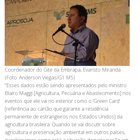
Coordenador do Gite da Embrapa, Evaristo Miranda
(Foto: Anderson Viegas/G1 MS)
“Esses dados estão sendo apresentados pelo ministro
Blairo Maggi [Agricultura, Pecuária e Abastecimento] nos
eventos que ele vai no exterior como o ‘Green Card’
[referência ao cartão que garante a residência
permanente de estrangeiros nos Estados Unidos] da
agricultura brasileira. Quando se vai discutir sobre
agricultura e preservação ambiental em outros países,
questionamos como está a situação daquela nação em