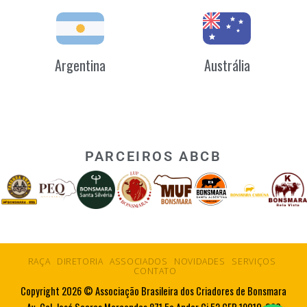
Argentina
Austrália
PARCEIROS ABCB
RAÇA
DIRETORIA
ASSOCIADOS
NOVIDADES
SERVIÇOS
CONTATO
Copyright 2026 © Associação Brasileira dos Criadores de Bonsmara