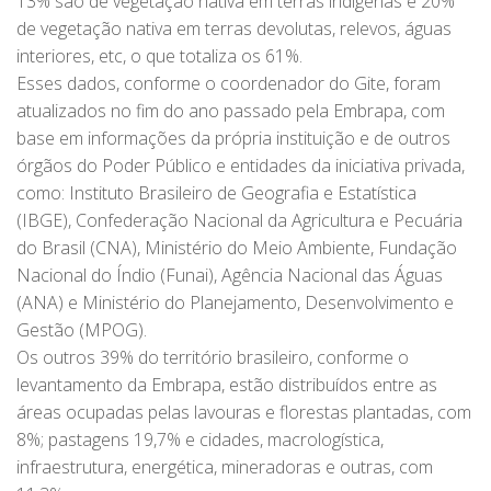
13% são de vegetação nativa em terras indígenas e 20%
de vegetação nativa em terras devolutas, relevos, águas
interiores, etc, o que totaliza os 61%.
Esses dados, conforme o coordenador do Gite, foram
atualizados no fim do ano passado pela Embrapa, com
base em informações da própria instituição e de outros
órgãos do Poder Público e entidades da iniciativa privada,
como: Instituto Brasileiro de Geografia e Estatística
(IBGE), Confederação Nacional da Agricultura e Pecuária
do Brasil (CNA), Ministério do Meio Ambiente, Fundação
Nacional do Índio (Funai), Agência Nacional das Águas
(ANA) e Ministério do Planejamento, Desenvolvimento e
Gestão (MPOG).
Os outros 39% do território brasileiro, conforme o
levantamento da Embrapa, estão distribuídos entre as
áreas ocupadas pelas lavouras e florestas plantadas, com
8%; pastagens 19,7% e cidades, macrologística,
infraestrutura, energética, mineradoras e outras, com