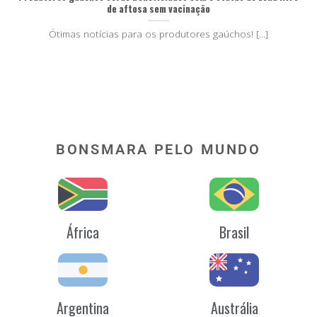
de aftosa sem vacinação
Ótimas notícias para os produtores gaúchos! [...]
BONSMARA PELO MUNDO
África
Brasil
Argentina
Austrália