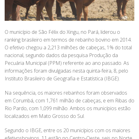
O município de São Félix do Xingu, no Pará, liderou o
ranking brasileiro em termos de rebanho bovino em 2014.
O efetivo chegou a 2,213 milhões de cabeças, 1% do total
nacional, segundo dados da pesquisa Produção da
Pecuária Municipal (PPM) referente ao ano passado. As
informações foram divulgadas nesta quinta-feira, 8, pelo
Instituto Brasileiro de Geografia e Estatística (IBGE).
Na sequência, os maiores rebanhos foram observados
em Corumbá, com 1,761 milhão de cabeças, e em Ribas do
Rio Pardo, com 1,099 milhão. Ambos os municípios estão
localizados em Mato Grosso do Sul.
Segundo o IBGE, entre os 20 municípios com os maiores
efetivosbovinos, 11 estão no Centro-Oeste, seis no Norte