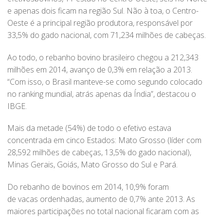
e apenas dois ficam na região Sul. Não à toa, o Centro-
Oeste é a principal região produtora, responsável por
33,5% do gado nacional, com 71,234 milhões de cabeças.
Ao todo, o rebanho bovino brasileiro chegou a 212,343
milhões em 2014, avanço de 0,3% em relação a 2013.
“Com isso, o Brasil manteve-se como segundo colocado
no ranking mundial, atrás apenas da Índia”, destacou o
IBGE.
Mais da metade (54%) de todo o efetivo estava
concentrada em cinco Estados: Mato Grosso (líder com
28,592 milhões de cabeças, 13,5% do gado nacional),
Minas Gerais, Goiás, Mato Grosso do Sul e Pará.
Do rebanho de bovinos em 2014, 10,9% foram
de vacas ordenhadas, aumento de 0,7% ante 2013. As
maiores participações no total nacional ficaram com as