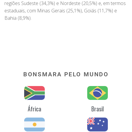
regiões Sudeste (34,3%) e Nordeste (20,5%) e, em termos
estaduais, com Minas Gerais (25,1%), Goiás (11,7%) e
Bahia (8,9%).
BONSMARA PELO MUNDO
África
Brasil