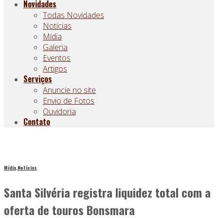
Novidades
Todas Novidades
Notícias
Mídia
Galeria
Eventos
Artigos
Serviços
Anuncie no site
Envio de Fotos
Ouvidoria
Contato
Mídia
,
Notícias
Santa Silvéria registra liquidez total com a
oferta de touros Bonsmara