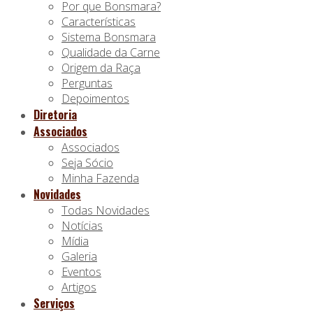
Por que Bonsmara?
Características
Sistema Bonsmara
Qualidade da Carne
Origem da Raça
Perguntas
Depoimentos
Diretoria
Associados
Associados
Seja Sócio
Minha Fazenda
Novidades
Todas Novidades
Notícias
Mídia
Galeria
Eventos
Artigos
Serviços