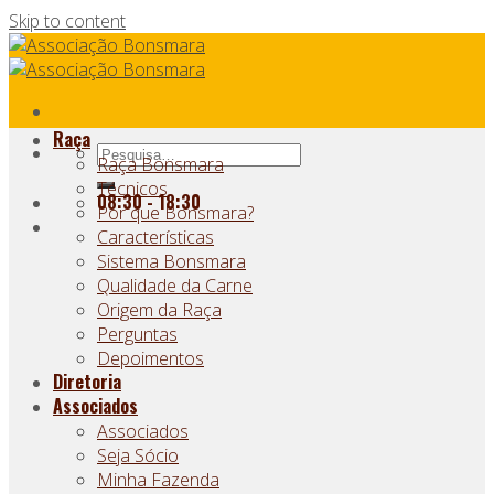
Skip to content
Raça
Raça Bonsmara
Técnicos
08:30 - 18:30
Por que Bonsmara?
Características
Sistema Bonsmara
Qualidade da Carne
Origem da Raça
Perguntas
Depoimentos
Diretoria
Associados
Associados
Seja Sócio
Minha Fazenda