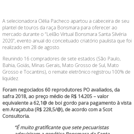
A selecionadora Clélia Pacheco apartou a cabeceira de seu
plantel de touros da raça Bonsmara para oferecer ao
mercado durante o “Leilão Virtual Bonsmara Santa Silvéria
2020”, evento anual do conceituado criatório paulista que foi
realizado em 28 de agosto.
Reunindo 16 compradores de sete estados (São Paulo,
Bahia, Goiás, Minas Gerais, Mato Grosso de Sul, Mato
Grosso e Tocantins), o remate eletrônico registrou 100% de
liquidez.
Foram negociados 60 reprodutores PO avaliados, da
safra 2018, ao preço médio de R$ 14.205 – valor
equivalente a 62,1@ de boi gordo para pagamento à vista
em Araçatuba (R$ 228,5/@), de acordo com a Scot
Consultoria.
“É muito gratificante que sete pecuaristas
adquiriram a genética Bonsmara da Santa