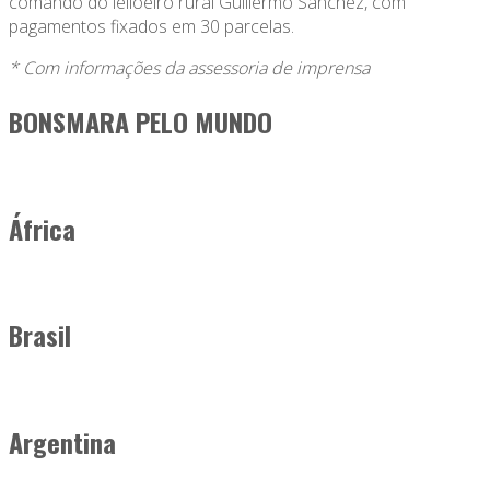
comando do leiloeiro rural Guillermo Sanchez, com
pagamentos fixados em 30 parcelas.
* Com informações da assessoria de imprensa
BONSMARA PELO MUNDO
África
Brasil
Argentina