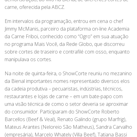
carne, oferecida pela ABCZ.
Em intervalos da programação, entrou em cena o chef
Jimmy McManis, parceiro da plataforma on-line Academia
da Carne Friboi, conhecido como “Ogro” em sua atuação
no programa Mais Você, da Rede Globo, que discorreu
sobre cortes de traseiro e contrafilé com osso, enquanto
manipulava os cortes.
Na noite de quinta-feira, o ShowCorte reuniu no mezanino
da Bienal importantes nomes representado diversos elos
da cadeia produtiva – pecuaristas, indústrias, técnicos,
restaurantes e lojas de carne – em um bate-papo com
uma visão técnica de como o setor deveria se aproximar
do consumidor. Participaram do ShowCorte Roberto
Barcellos (Beef & Veal), Renato Galindo (grupo Marfrig),
Mateus Arantes (Neloreio São Matheus), Sandra Carvalho
(empresária), Marcelo Whately (Villa Beef), Tatiana Bassi