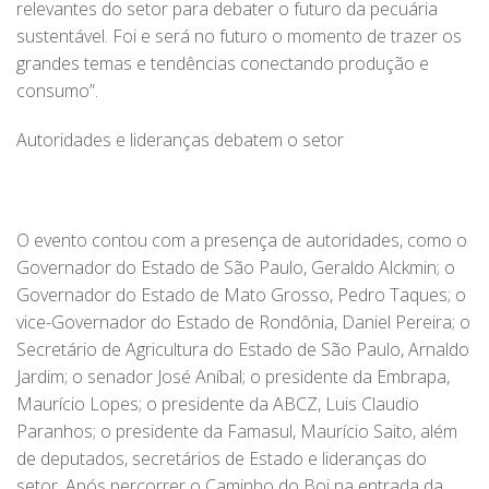
relevantes do setor para debater o futuro da pecuária
sustentável. Foi e será no futuro o momento de trazer os
grandes temas e tendências conectando produção e
consumo”.
Autoridades e lideranças debatem o setor
O evento contou com a presença de autoridades, como o
Governador do Estado de São Paulo, Geraldo Alckmin; o
Governador do Estado de Mato Grosso, Pedro Taques; o
vice-Governador do Estado de Rondônia, Daniel Pereira; o
Secretário de Agricultura do Estado de São Paulo, Arnaldo
Jardim; o senador José Aníbal; o presidente da Embrapa,
Maurício Lopes; o presidente da ABCZ, Luis Claudio
Paranhos; o presidente da Famasul, Maurício Saito, além
de deputados, secretários de Estado e lideranças do
setor. Após percorrer o Caminho do Boi na entrada da