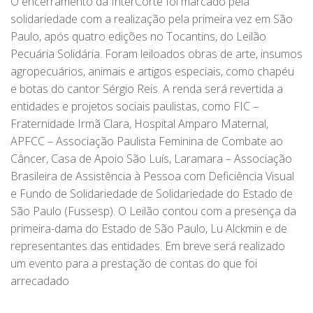
O encerramento da InterCorte foi marcado pela
solidariedade com a realização pela primeira vez em São
Paulo, após quatro edições no Tocantins, do Leilão
Pecuária Solidária. Foram leiloados obras de arte, insumos
agropecuários, animais e artigos especiais, como chapéu
e botas do cantor Sérgio Reis. A renda será revertida a
entidades e projetos sociais paulistas, como FIC –
Fraternidade Irmã Clara, Hospital Amparo Maternal,
APFCC – Associação Paulista Feminina de Combate ao
Câncer, Casa de Apoio São Luís, Laramara – Associação
Brasileira de Assistência à Pessoa com Deficiência Visual
e Fundo de Solidariedade de Solidariedade do Estado de
São Paulo (Fussesp). O Leilão contou com a presença da
primeira-dama do Estado de São Paulo, Lu Alckmin e de
representantes das entidades. Em breve será realizado
um evento para a prestação de contas do que foi
arrecadado