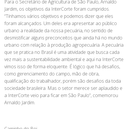
Para o Secretário de Agricultura de São Paulo, Arnaldo
Jardim, os objetivos da InterCorte foram cumpridos.
“Tínhamos vários objetivos e podemos dizer que eles
foram alcançados. Um deles era apresentar ao público
urbano a realidade da nossa pecuária, no sentido de
desmistificar alguns preconceitos que ainda há no mundo
urbano com relação à produção agropecuária. A pecuária
que se pratica no Brasil é uma atividade que busca cada
vez mais a sustentabilidade ambiental e aqui na InterCorte
vimos isso de forma eloquente. É lógico que há desafios,
como gerenciamento do campo, mão de obra,
qualificação do trabalhador, porém são desafios da toda
sociedade brasileira. Mas o setor merece ser aplaudido e
a InterCorte veio para ficar em São Paulo”, comemorou
Arnaldo Jardim.
Caminho do Boi