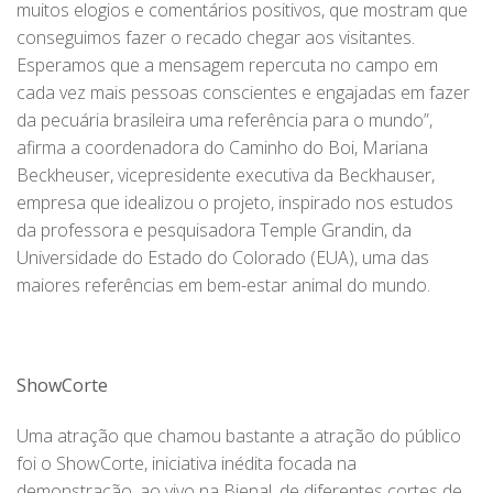
muitos elogios e comentários positivos, que mostram que
conseguimos fazer o recado chegar aos visitantes.
Esperamos que a mensagem repercuta no campo em
cada vez mais pessoas conscientes e engajadas em fazer
da pecuária brasileira uma referência para o mundo”,
afirma a coordenadora do Caminho do Boi, Mariana
Beckheuser, vicepresidente executiva da Beckhauser,
empresa que idealizou o projeto, inspirado nos estudos
da professora e pesquisadora Temple Grandin, da
Universidade do Estado do Colorado (EUA), uma das
maiores referências em bem-estar animal do mundo.
ShowCorte
Uma atração que chamou bastante a atração do público
foi o ShowCorte, iniciativa inédita focada na
demonstração, ao vivo na Bienal, de diferentes cortes de