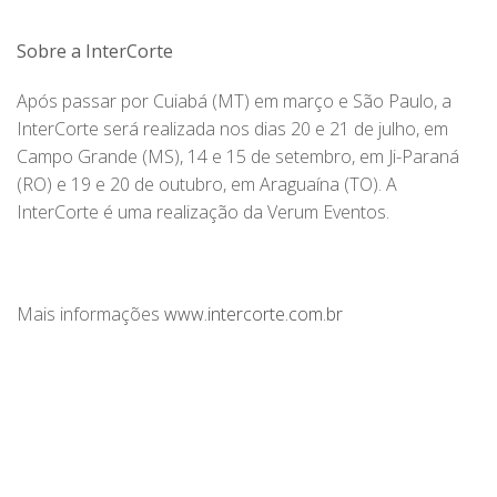
Sobre a InterCorte
Após passar por Cuiabá (MT) em março e São Paulo, a
InterCorte será realizada nos dias 20 e 21 de julho, em
Campo Grande (MS), 14 e 15 de setembro, em Ji-Paraná
(RO) e 19 e 20 de outubro, em Araguaína (TO). A
InterCorte é uma realização da Verum Eventos.
Mais informações
www.intercorte.com.br