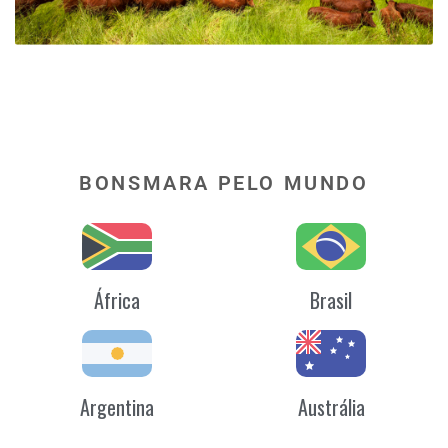
BONSMARA PELO MUNDO
África
Brasil
Argentina
Austrália