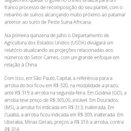
seguem em queda. O governo chinês sinaliza para um
franco processo de recomposição do seu plantel, com o
rebanho de suínos alcançando muito próximo ao patamar
anterior ao surto de Peste Suína Africana.
Na primeira quinzena de julho o Departamento de
Agricultura dos Estados Unidos (USDA) divulgará um
relatório atualizando as projeções relacionadas aos
números do Setor Carnes, com um grande enfoque em
relação à China.
Com isso, em São Paulo, Capital, a referência para a
arroba do boi ficou em R$ 320, na modalidade a prazo,
ante R$ 319 a arroba na segunda-feira. Em Goiânia (GO), a
arroba teve preço de R$ 305,00, estável. Em Dourados
(MS), a arroba foi indicada em R$ 313, inalterada. Em
Cuiabá, a arroba ficou indicada em R$ 309, inalterada. Em
Uberaba, Minas Gerais, preços a R$ 316 a arroba, contra
R$ 314.