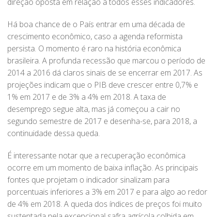
direção oposta em relação a todos esses indicadores.
Há boa chance de o País entrar em uma década de
crescimento econômico, caso a agenda reformista
persista. O momento é raro na história econômica
brasileira. A profunda recessão que marcou o período de
2014 a 2016 dá claros sinais de se encerrar em 2017. As
projeções indicam que o PIB deve crescer entre 0,7% e
1% em 2017 e de 3% a 4% em 2018. A taxa de
desemprego segue alta, mas já começou a cair no
segundo semestre de 2017 e desenha-se, para 2018, a
continuidade dessa queda.
É interessante notar que a recuperação econômica
ocorre em um momento de baixa inflação. As principais
fontes que projetam o indicador sinalizam para
porcentuais inferiores a 3% em 2017 e para algo ao redor
de 4% em 2018. A queda dos índices de preços foi muito
sustentada pela excepcional safra agrícola colhida em