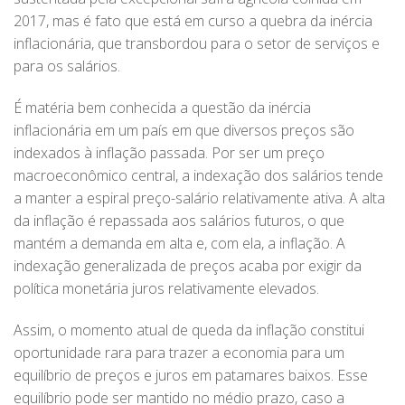
2017, mas é fato que está em curso a quebra da inércia
inflacionária, que transbordou para o setor de serviços e
para os salários.
É matéria bem conhecida a questão da inércia
inflacionária em um país em que diversos preços são
indexados à inflação passada. Por ser um preço
macroeconômico central, a indexação dos salários tende
a manter a espiral preço-salário relativamente ativa. A alta
da inflação é repassada aos salários futuros, o que
mantém a demanda em alta e, com ela, a inflação. A
indexação generalizada de preços acaba por exigir da
política monetária juros relativamente elevados.
Assim, o momento atual de queda da inflação constitui
oportunidade rara para trazer a economia para um
equilíbrio de preços e juros em patamares baixos. Esse
equilíbrio pode ser mantido no médio prazo, caso a