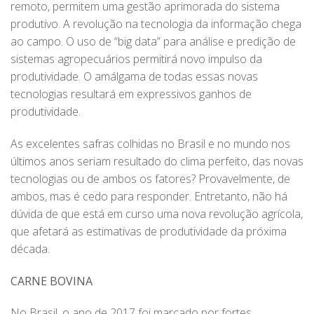
remoto, permitem uma gestão aprimorada do sistema
produtivo. A revolução na tecnologia da informação chega
ao campo. O uso de “big data” para análise e predição de
sistemas agropecuários permitirá novo impulso da
produtividade. O amálgama de todas essas novas
tecnologias resultará em expressivos ganhos de
produtividade.
As excelentes safras colhidas no Brasil e no mundo nos
últimos anos seriam resultado do clima perfeito, das novas
tecnologias ou de ambos os fatores? Provavelmente, de
ambos, mas é cedo para responder. Entretanto, não há
dúvida de que está em curso uma nova revolução agrícola,
que afetará as estimativas de produtividade da próxima
década.
CARNE BOVINA
No Brasil, o ano de 2017 foi marcado por fortes