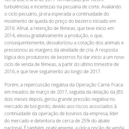
turbulências e incertezas na pecuária de corte. Avaliando
o ciclo pecuário, já era esperada a continuidade do
movimento de queda do preço do bezerro iniciado em
2016. Afinal, a retenção de fêmeas, que teve início em
2014, elevou gradativamente a produção, o que,
consequentemente, desvalorizou a cotação dos animais e
pressionou as margens da atividade de cria. A resposta
lógica dos produtores de bezerros foi dar início a um novo
ciclo de venda de fêmeas, a partir do último trimestre de
2016, e que teve seguimento ao longo de 2017.
Porém, a repercussão negativa da Operação Carne Fraca
em meados de março de 2017, seguida da delação da JBS
dois meses depois, gerou grande pressão negativa no
mercado de boi gordo, devido aos riscos associados à
continuidade da operação de bovinos da empresa, líder
do mercado e detentora de cerca de 25% do abate
nacional. É também, praticamente, a única opção de venda