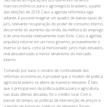
macroeconômicos para o agronegócio brasileiro, a partir
das eleições de 2018. Caso a agenda reformista siga
adiante, é possível imaginar um quadro de baixas taxas de
juro, relevante recuperação do poder de consumo interno,
decorrente do aumento da renda, da melhora do emprego
e de uma moeda relativamente mais forte. Caso a agenda
populista retorne em um novo governo, provavelmente o
inverso se dará, como já mencionado: juros mais elevados,
real desvalorizado e menor dinamismo do mercado
interno.
Tomando por base o cenário de continuidade das
reformas econômicas, é provável que o modelo de política
agrícola brasileiro se altere de maneira relevante. É fato
que o principal eixo da política pública para a agricultura,
nas duas últimas décadas, foi o crédito rural. Com o
passar do tempo, as políticas de intervenção de preços e
a gestão de estoques públicos de alimentos foram