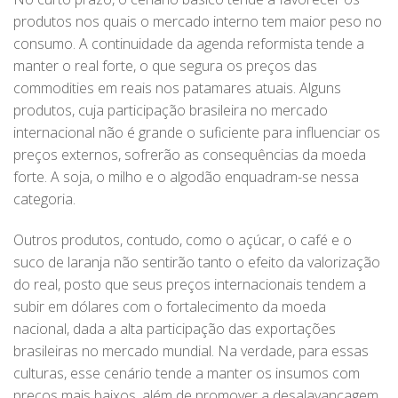
produtos nos quais o mercado interno tem maior peso no
consumo. A continuidade da agenda reformista tende a
manter o real forte, o que segura os preços das
commodities em reais nos patamares atuais. Alguns
produtos, cuja participação brasileira no mercado
internacional não é grande o suficiente para influenciar os
preços externos, sofrerão as consequências da moeda
forte. A soja, o milho e o algodão enquadram-se nessa
categoria.
Outros produtos, contudo, como o açúcar, o café e o
suco de laranja não sentirão tanto o efeito da valorização
do real, posto que seus preços internacionais tendem a
subir em dólares com o fortalecimento da moeda
nacional, dada a alta participação das exportações
brasileiras no mercado mundial. Na verdade, para essas
culturas, esse cenário tende a manter os insumos com
preços mais baixos, além de promover a desalavancagem