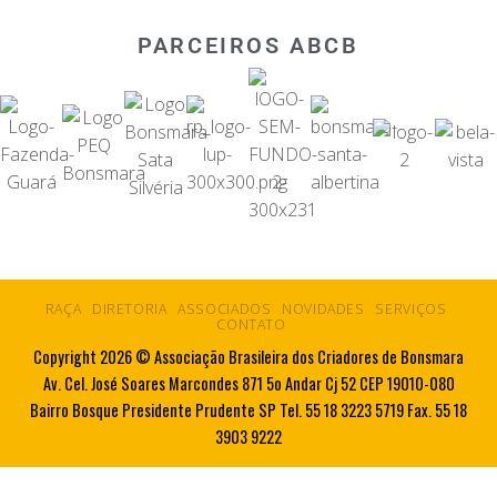
PARCEIROS ABCB
RAÇA
DIRETORIA
ASSOCIADOS
NOVIDADES
SERVIÇOS
CONTATO
Copyright 2026 © Associação Brasileira dos Criadores de Bonsmara
Av. Cel. José Soares Marcondes 871 5o Andar Cj 52 CEP 19010-080
Bairro Bosque Presidente Prudente SP Tel. 55 18 3223 5719 Fax. 55 18
3903 9222