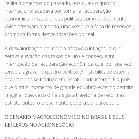
repita momentos do passado, nos quais o quadro
internacional acabava por tornar a recuperação
econômica limitada. Crises políticas como a atualmente
vivida afetavam a moeda, uma vez que a falta de reservas
promovia fortes desvalorizações do real.
A desvalorização da moeda afetava a inflação, o que
gerava elevação das taxas de juro e consequente
interrupção da recuperação econômica, que, por sua vez,
tende a agravar o quadro político. A instabilidade externa
acabava por se traduzir em instabilidade interna. Eis, pois,
que o atual momento de grande equilíbrio externo permite
imaginar que, caso o País siga a trajetória de reformas
estruturantes, o crescimento poderá ser duradouro.
O CENÁRIO MACROECONÔMICO NO BRASIL E SEUS
REFLEXOS NO AGRONEGÓCIO
São várias as implicações dos diferentes cenários