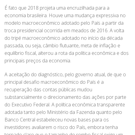
É fato que 2018 projeta uma encruzilhada para a
economia brasileira. Houve uma mudança expressiva no
modelo macroeconômico adotado pelo País a partir da
troca presidencial ocorrida em meados de 2016. A volta
do tripé macroeconômico adotado no início da década
passada, ou seja, câmbio flutuante, meta de inflação e
equilíbrio fiscal, alterou a rota da política econômica e dos
principais preços da economia.
A aceitação do diagnóstico, pelo governo atual, de que o
principal desafio macroeconômico do País é a
recuperação das contas públicas mudou
substancialmente o direcionamento das ações por parte
do Executivo Federal. A política econômica transparente
adotada tanto pelo Ministério da Fazenda quanto pelo
Banco Central estabeleceu novas bases para os
investidores avaliarem o risco do País, embora tenha
tornado claro que o tamanho do rombo fiscal exige um