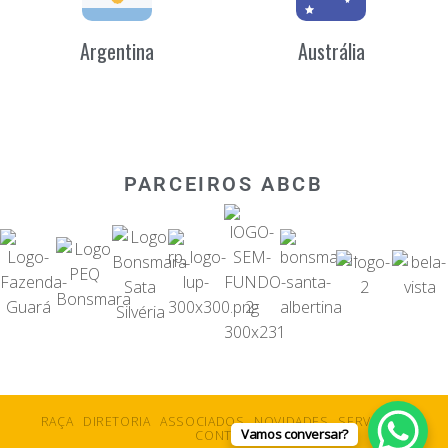
Argentina
Austrália
PARCEIROS ABCB
RAÇA
DIRETORIA
ASSOCIADOS
NOVIDADES
SERVIÇOS
Vamos conversar?
CONTATO