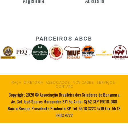
Argentina
Austrália
PARCEIROS ABCB
RAÇA
DIRETORIA
ASSOCIADOS
NOVIDADES
SERVIÇOS
CONTATO
Copyright 2026 © Associação Brasileira dos Criadores de Bonsmara
Av. Cel. José Soares Marcondes 871 5o Andar Cj 52 CEP 19010-080
Bairro Bosque Presidente Prudente SP Tel. 55 18 3223 5719 Fax. 55 18
3903 9222