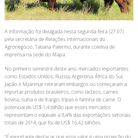
A informação foi divulgada nesta segunda-feira (27.07)
pela secretária de Relações Internacionais do
Agronegócio, Tatiana Palermo, durante coletiva de
imprensa na sede do Mapa.
No primeiro semestre deste ano, mercados importantes
como Estados Unidos, Rússia, Argentina, África do Sul,
Japão e Myanmar retiraram embargos ou começaram a
importar produtos brasileiros, como lácteos, carnes
bovina, suína e de frango, tripas e farinha de carne. O
potencial de US$ 1,4 bilhão que esses mercados
representam o equivale a 8,4% das exportações setoriais
totais de 2014, que foi de US$ 16,42 bilhões.
“É importante destacar que esse valor é uma projeção do