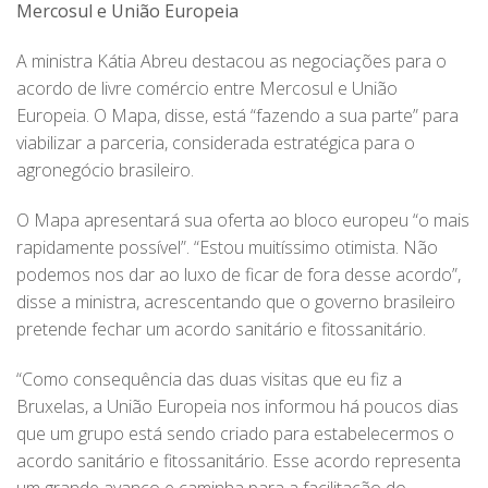
Mercosul e União Europeia
A ministra Kátia Abreu destacou as negociações para o
acordo de livre comércio entre Mercosul e União
Europeia. O Mapa, disse, está “fazendo a sua parte” para
viabilizar a parceria, considerada estratégica para o
agronegócio brasileiro.
O Mapa apresentará sua oferta ao bloco europeu “o mais
rapidamente possível”. “Estou muitíssimo otimista. Não
podemos nos dar ao luxo de ficar de fora desse acordo”,
disse a ministra, acrescentando que o governo brasileiro
pretende fechar um acordo sanitário e fitossanitário.
“Como consequência das duas visitas que eu fiz a
Bruxelas, a União Europeia nos informou há poucos dias
que um grupo está sendo criado para estabelecermos o
acordo sanitário e fitossanitário. Esse acordo representa
um grande avanço e caminha para a facilitação do