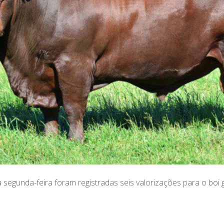
segunda-feira foram registradas seis valorizações para o boi