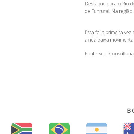
Destaque para o Rio de 
de Funrural. Na região
Esta foi a primeira v
ainda baixa movimentaç
Fonte Scot Consultoria
B