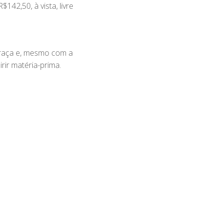
142,50, à vista, livre
praça e, mesmo com a
ir matéria-prima.