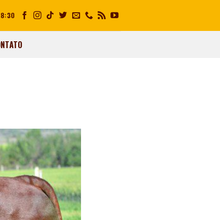
18:30
ONTATO