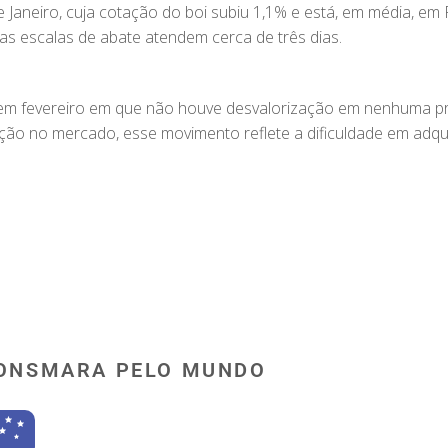
Janeiro, cuja cotação do boi subiu 1,1% e está, em média, em R$
 as escalas de abate atendem cerca de três dias.
ez em fevereiro em que não houve desvalorização em nenhuma 
ão no mercado, esse movimento reflete a dificuldade em adquir
ONSMARA PELO MUNDO