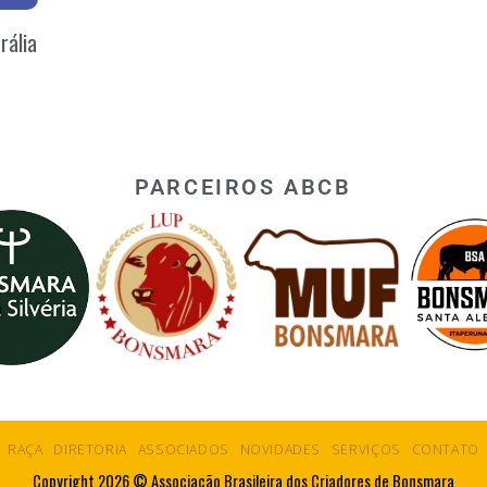
rália
PARCEIROS ABCB
RAÇA
DIRETORIA
ASSOCIADOS
NOVIDADES
SERVIÇOS
CONTATO
Copyright 2026 © Associação Brasileira dos Criadores de Bonsmara