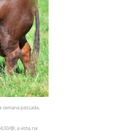
da semana passada,
,00/@, a vista, na