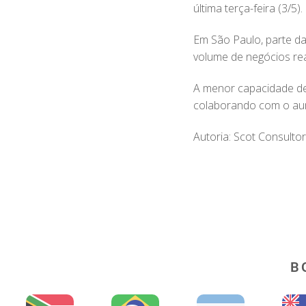
última terça-feira (3/5).
Em São Paulo, parte da
volume de negócios rea
A menor capacidade de
colaborando com o aum
Autoria: Scot Consultor
B