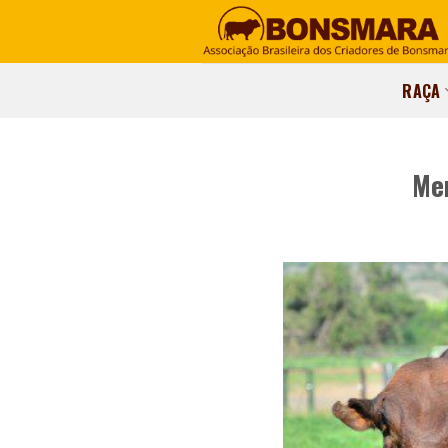
RAÇA
Mer