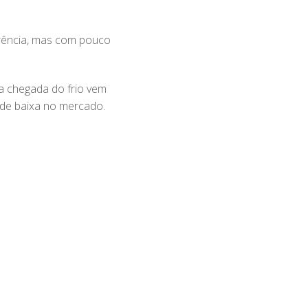
erência, mas com pouco
a chegada do frio vem
de baixa no mercado.