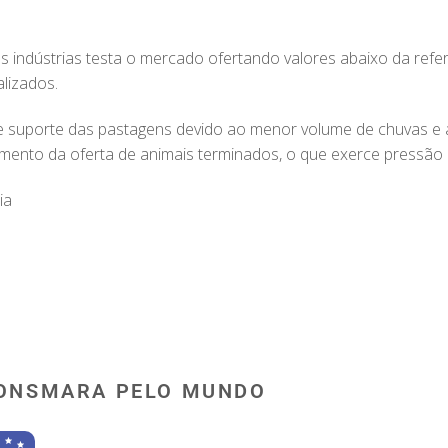
s indústrias testa o mercado ofertando valores abaixo da ref
lizados.
 suporte das pastagens devido ao menor volume de chuvas e 
ento da oferta de animais terminados, o que exerce pressão 
ia
ONSMARA PELO MUNDO