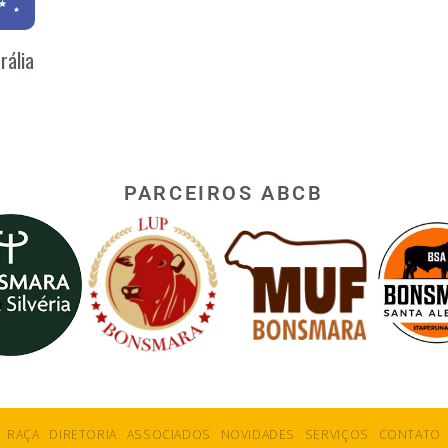
rália
PARCEIROS ABCB
RAÇA
DIRETORIA
ASSOCIADOS
NOVIDADES
SERVIÇOS
CONTATO