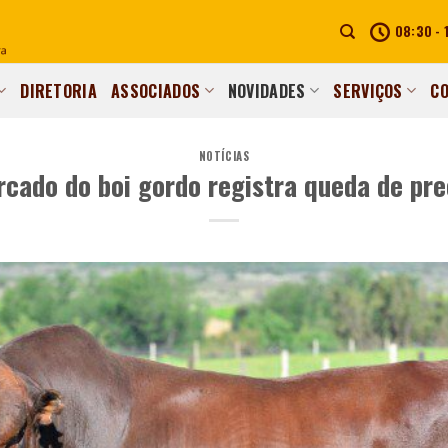
08:30 - 
DIRETORIA
ASSOCIADOS
NOVIDADES
SERVIÇOS
C
NOTÍCIAS
cado do boi gordo registra queda de pr