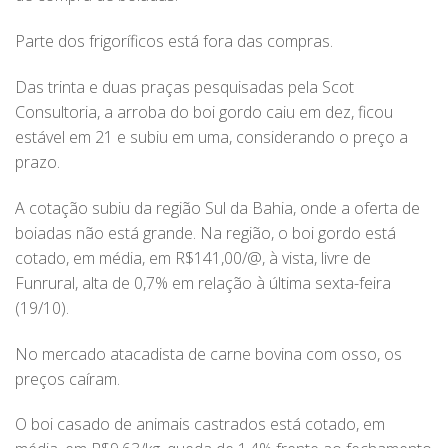
Parte dos frigoríficos está fora das compras.
Das trinta e duas praças pesquisadas pela Scot
Consultoria, a arroba do boi gordo caiu em dez, ficou
estável em 21 e subiu em uma, considerando o preço a
prazo.
A cotação subiu da região Sul da Bahia, onde a oferta de
boiadas não está grande. Na região, o boi gordo está
cotado, em média, em R$141,00/@, à vista, livre de
Funrural, alta de 0,7% em relação à última sexta-feira
(19/10).
No mercado atacadista de carne bovina com osso, os
preços caíram.
O boi casado de animais castrados está cotado, em