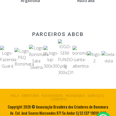
PARCEIROS ABCB
RAÇA
DIRETORIA
ASSOCIADOS
NOVIDADES
SERVIÇOS
CONTATO
Copyright 2026 © Associação Brasileira dos Criadores de Bonsmara
Av. Cel. José Soares Marcondes 871 5o Andar Cj 52 CEP 19010-080