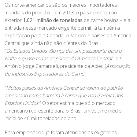
Os norte-americanos são os maiores importadores
mundiais do produto – em
2013
, o país comprou no
exterior
1,021 milhão de toneladas
de carne bovina – e a
entrada nesse mercado exigente permitirá também a
exportação para o Canadá, o México e países da América
Central que ainda não são clientes do Brasil.
“
Os Estados Unidos vão nos dar um passaporte para o
Nafta e quase todos os países da América Central
“, diz
Antônio Jorge Camardelli, presidente da Abiec (
Associação
de Indústrias Exportadoras de Carne
).
“
Muitos países da América Central se valem do padrão
americano como barreira à carne que não é aceita nos
Estados Unidos.
” O setor estima que só o mercado
americano represente para o Brasil um volume médio
inicial de 40 mil toneladas ao ano.
Para empresários, já foram atendidas as exigências