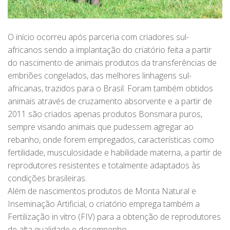
O início ocorreu após parceria com criadores sul-
africanos sendo a implantação do criatório feita a partir
do nascimento de animais produtos da transferências de
embriões congelados, das melhores linhagens sul-
africanas, trazidos para o Brasil. Foram também obtidos
animais através de cruzamento absorvente e a partir de
2011 são criados apenas produtos Bonsmara puros,
sempre visando animais que pudessem agregar ao
rebanho, onde forem empregados, características como
fertilidade, musculosidade e habilidade materna, a partir de
reprodutores resistentes e totalmente adaptados às
condições brasileiras.
Além de nascimentos produtos de Monta Natural e
Inseminação Artificial, o criatório emprega também a
Fertilização in vitro (FIV) para a obtenção de reprodutores
de alta qualidade e desempenho.