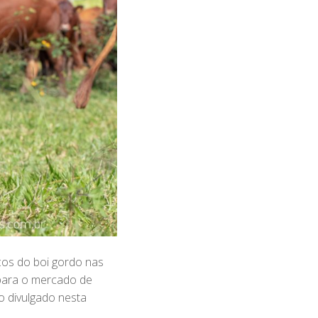
ços do boi gordo nas
a para o mercado de
o divulgado nesta