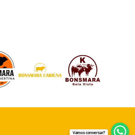
Vamos conversar?