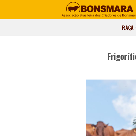
RAÇA
Frigoríf