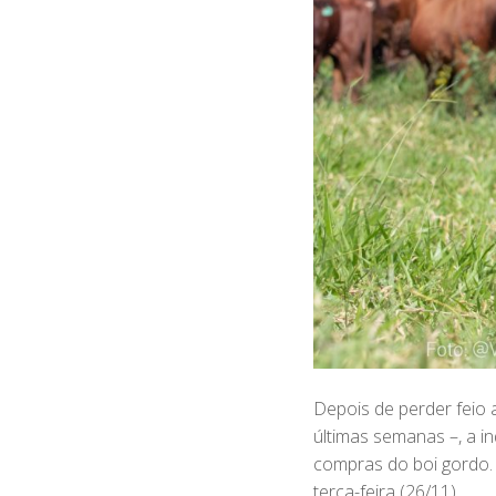
Depois de perder feio 
últimas semanas –, a in
compras do boi gordo. 
terça-feira (26/11).