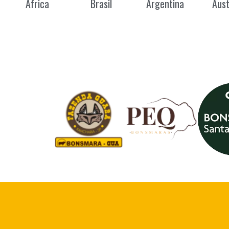
África
Brasil
Argentina
Aust