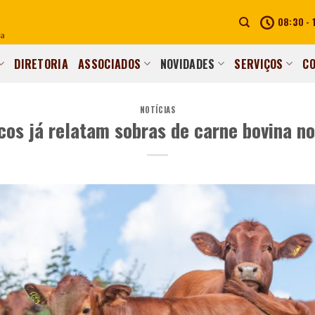
08:30 - 
DIRETORIA
ASSOCIADOS
NOVIDADES
SERVIÇOS
C
NOTÍCIAS
icos já relatam sobras de carne bovina n