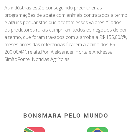
As indústrias estão conseguindo preencher as
programações de abate com animais contratados a termo
e alguns pecuaristas que aceitam esses valores. “Todos
os produtores rurais cumpriram todos os negócios de boi
a termo, que foram travados com a arroba a R$ 155,00/@,
meses antes das referências ficarem a acima dos R$
200,00/@”, relata.Por: Aleksander Horta e Andressa
SimãoFonte: Notícias Agrícolas
BONSMARA PELO MUNDO