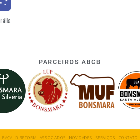
rália
PARCEIROS ABCB
RAÇA
DIRETORIA
ASSOCIADOS
NOVIDADES
SERVIÇOS
CONTATO