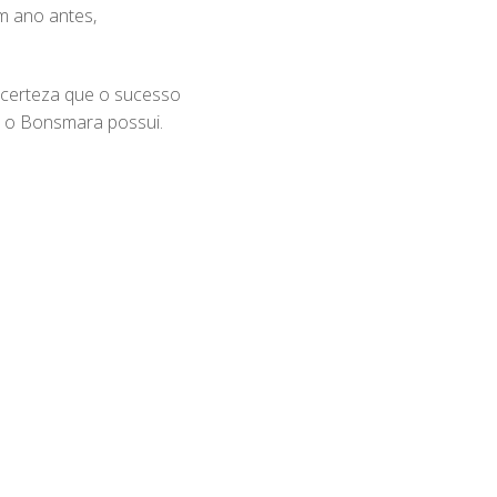
m ano antes,
 certeza que o sucesso
e o Bonsmara possui.