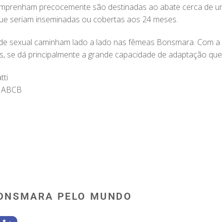
mprenham precocemente são destinadas ao abate cerca de u
e seriam inseminadas ou cobertas aos 24 meses.
dade sexual caminham lado a lado nas fêmeas Bonsmara. Com a
os, se dá principalmente a grande capacidade de adaptação qu
tti
r ABCB
ONSMARA PELO MUNDO