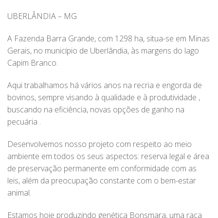
UBERLÂNDIA – MG
A Fazenda Barra Grande, com 1298 ha, situa-se em Minas
Gerais, no município de Uberlândia, às margens do lago
Capim Branco.
Aqui trabalhamos há vários anos na recria e engorda de
bovinos, sempre visando à qualidade e à produtividade ,
buscando na eficiência, novas opções de ganho na
pecuária .
Desenvolvemos nosso projeto com respeito ao meio
ambiente em todos os seus aspectos: reserva legal e área
de preservação permanente em conformidade com as
leis, além da preocupação constante com o bem-estar
animal.
Estamos hoje produzindo genética Bonsmara, uma raça