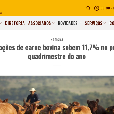
08:30 - 
DIRETORIA
ASSOCIADOS
NOVIDADES
SERVIÇOS
C
NOTÍCIAS
ações de carne bovina sobem 11,7% no p
quadrimestre do ano