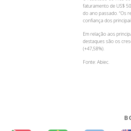
faturamento de US$ 50
do ano passado. “Os re
confiança dos principa
Em relação aos principa
destaques são os cres
(+47,58%).
Fonte: Abiec.
B