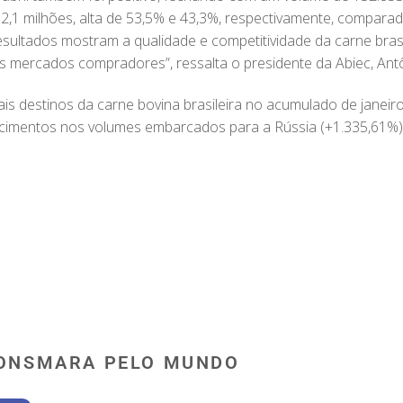
2,1 milhões, alta de 53,5% e 43,3%, respectivamente, compar
sultados mostram a qualidade e competitividade da carne brasi
is mercados compradores”, ressalta o presidente da Abiec, Antô
is destinos da carne bovina brasileira no acumulado de janeiro
cimentos nos volumes embarcados para a Rússia (+1.335,61%),
ONSMARA PELO MUNDO