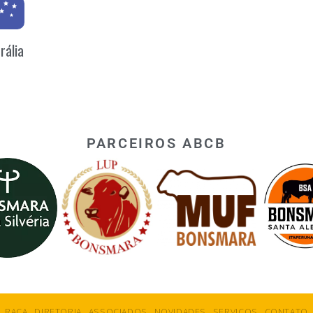
rália
PARCEIROS ABCB
RAÇA
DIRETORIA
ASSOCIADOS
NOVIDADES
SERVIÇOS
CONTATO