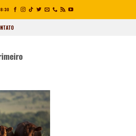
18:30
ONTATO
rimeiro