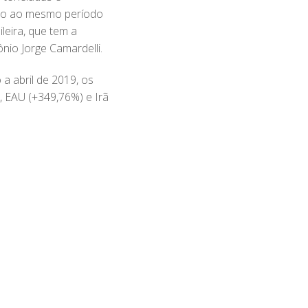
ado ao mesmo período
leira, que tem a
nio Jorge Camardelli.
 a abril de 2019, os
 EAU (+349,76%) e Irã