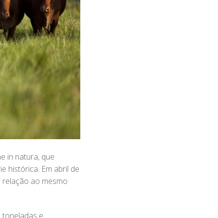
 in natura, que
e histórica. Em abril de
em relação ao mesmo
 toneladas e