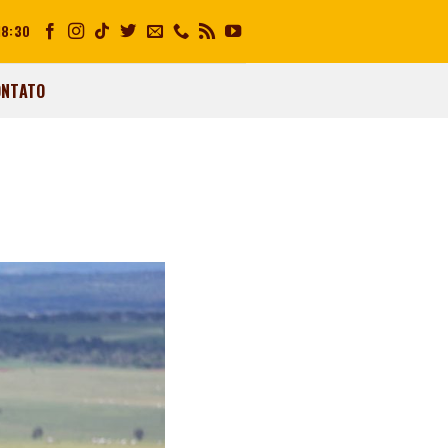
18:30
ONTATO