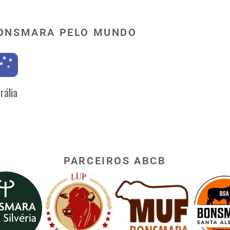
ONSMARA PELO MUNDO
rália
PARCEIROS ABCB