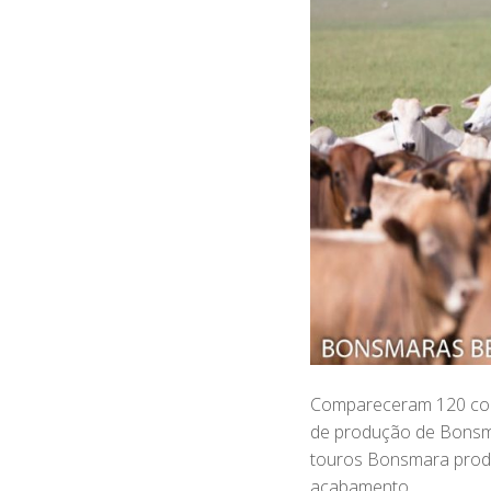
Compareceram 120 conv
de produção de Bonsmar
touros Bonsmara produ
acabamento.