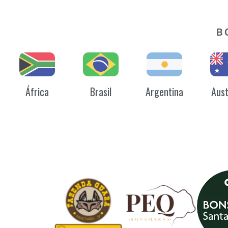
B
África
Brasil
Argentina
Aust