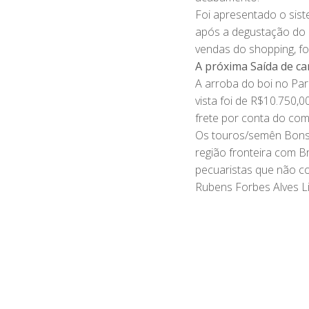
Foi apresentado o sis
após a degustação do 
vendas do shopping, f
A próxima Saída de c
A arroba do boi no Par
vista foi de R$10.750,
frete por conta do co
Os touros/semên Bonsm
região fronteira com B
pecuaristas que não c
Rubens Forbes Alves L