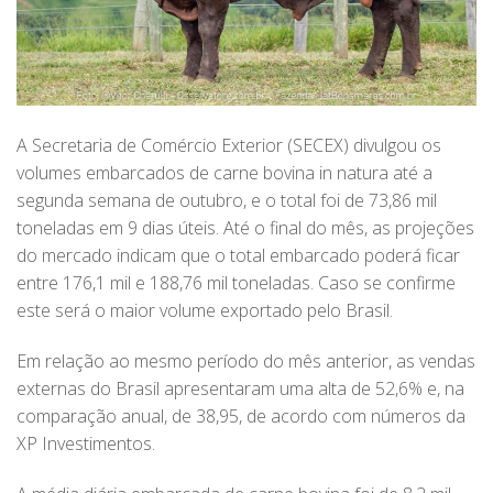
A Secretaria de Comércio Exterior (SECEX) divulgou os
volumes embarcados de carne bovina in natura até a
segunda semana de outubro, e o total foi de 73,86 mil
toneladas em 9 dias úteis. Até o final do mês, as projeções
do mercado indicam que o total embarcado poderá ficar
entre 176,1 mil e 188,76 mil toneladas. Caso se confirme
este será o maior volume exportado pelo Brasil.
Em relação ao mesmo período do mês anterior, as vendas
externas do Brasil apresentaram uma alta de 52,6% e, na
comparação anual, de 38,95, de acordo com números da
XP Investimentos.