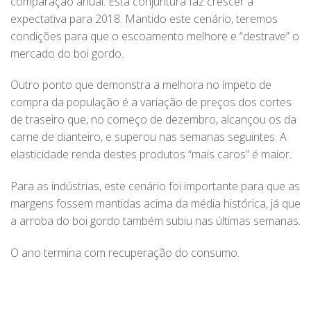
comparação anual. Esta conjuntura faz crescer a
expectativa para 2018. Mantido este cenário, teremos
condições para que o escoamento melhore e “destrave” o
mercado do boi gordo.
Outro ponto que demonstra a melhora no ímpeto de
compra da população é a variação de preços dos cortes
de traseiro que, no começo de dezembro, alcançou os da
carne de dianteiro, e superou nas semanas seguintes. A
elasticidade renda destes produtos “mais caros” é maior.
Para as indústrias, este cenário foi importante para que as
margens fossem mantidas acima da média histórica, já que
a arroba do boi gordo também subiu nas últimas semanas.
O ano termina com recuperação do consumo.