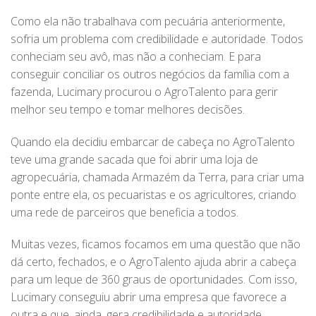
Como ela não trabalhava com pecuária anteriormente,
sofria um problema com credibilidade e autoridade. Todos
conheciam seu avô, mas não a conheciam. E para
conseguir conciliar os outros negócios da família com a
fazenda, Lucimary procurou o AgroTalento para gerir
melhor seu tempo e tomar melhores decisões.
Quando ela decidiu embarcar de cabeça no AgroTalento
teve uma grande sacada que foi abrir uma loja de
agropecuária, chamada Armazém da Terra, para criar uma
ponte entre ela, os pecuaristas e os agricultores, criando
uma rede de parceiros que beneficia a todos.
Muitas vezes, ficamos focamos em uma questão que não
dá certo, fechados, e o AgroTalento ajuda abrir a cabeça
para um leque de 360 graus de oportunidades. Com isso,
Lucimary conseguiu abrir uma empresa que favorece a
outra e que, ainda, gera credibilidade e autoridade.