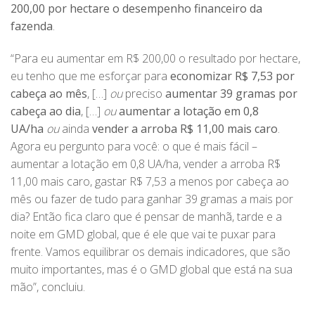
200,00 por hectare o desempenho financeiro da
fazenda
.
“Para eu aumentar em R$ 200,00 o resultado por hectare,
eu tenho que me esforçar para
economizar R$ 7,53 por
cabeça ao mês
, […]
ou
preciso
aumentar 39 gramas por
cabeça ao dia
, […]
ou
aumentar a lotação em 0,8
UA/ha
ou
ainda
vender a arroba R$ 11,00 mais caro
.
Agora eu pergunto para você: o que é mais fácil –
aumentar a lotação em 0,8 UA/ha, vender a arroba R$
11,00 mais caro, gastar R$ 7,53 a menos por cabeça ao
mês ou fazer de tudo para ganhar 39 gramas a mais por
dia? Então fica claro que é pensar de manhã, tarde e a
noite em GMD global, que é ele que vai te puxar para
frente. Vamos equilibrar os demais indicadores, que são
muito importantes, mas é o GMD global que está na sua
mão”, concluiu.