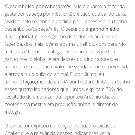
“
Desembolso por cabeça/mês
, que é quanto a fazenda
gasta por cabeça por mês. Então é tudo que sai do caixa
dividido pelo rebanho e dividido por 12 meses e eu tenho
desembolso/cabeça/mês. O segundo é
ganho médio
diário global
, que é o ganho de todos os animais da
fazenda, dos mais jovens aos mais velhos, considerando
matrizes e todas as categorias de animais, você tem o
ganho médio global. Além desses dois indicadores, eu
tenho o terceiro, que é
valor de venda
, quanto foi vendida
a arroba ou o quilo do animal. E, por último, eu
tenho
lotação
, medida em UA por hectare. Então eu tenho
esses quatro indicadores que, juntos, explicam 70% do
resultado de uma fazenda”, apontou Antônio Chaker,
zootecnista mestre em produção animal e diretor do
Inttegra.
O consultor explicou em edição do quadro Dicas do
Chaker que a relevância desses indicadores varia