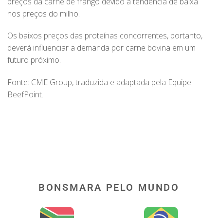
preços da carne de frango devido à tendência de baixa
nos preços do milho.
Os baixos preços das proteínas concorrentes, portanto,
deverá influenciar a demanda por carne bovina em um
futuro próximo.
Fonte: CME Group, traduzida e adaptada pela Equipe
BeefPoint.
BONSMARA PELO MUNDO