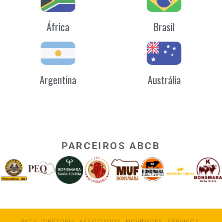
África
Brasil
Argentina
Austrália
PARCEIROS ABCB
RAÇA
DIRETORIA
ASSOCIADOS
NOVIDADES
SERVIÇOS