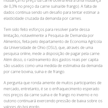
mudança no preço da carne bovina leva a uma mudança
de 0,3% no preço da carne suína/de frango). A falta de
dados continua sendo um desafio para tentar estimar a
elasticidade cruzada da demanda por carnes.
Tem sido feito esforços para resolver parte dessa
limitação, notavelmente a Pesquisa de Demanda por
Alimentos, feita pelo departamento de Economia Agrícola
da Universidade de Ohio (OSU), que, através de uma
pesquisa online, mede a disposição de pagar pela carne.
Além disso, o rastreamento dos gastos reais per capita
são usados como uma medida de estimativa da demanda
por carne bovina, suína e de frango.
A pergunta que ronda amente de muitos participantes de
mercado, entretanto, é se o enfraquecimento esperado
nos preços da carne suína e de frango no inverno e no
outono continuará exercendo pressão de baixa sobre os
valores do boi gordo.