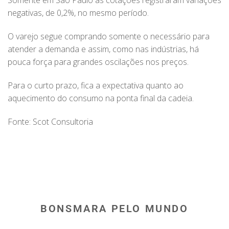
Somente em São Paulo as cotações registraram variações
negativas, de 0,2%, no mesmo período.
O varejo segue comprando somente o necessário para
atender a demanda e assim, como nas indústrias, há
pouca força para grandes oscilações nos preços.
Para o curto prazo, fica a expectativa quanto ao
aquecimento do consumo na ponta final da cadeia.
Fonte: Scot Consultoria
BONSMARA PELO MUNDO