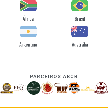
África
Brasil
Argentina
Austrália
PARCEIROS ABCB