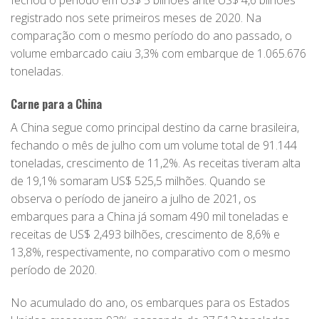
fechou o período em US$ 5 bilhões ante US$ 4,6 bilhões
registrado nos sete primeiros meses de 2020. Na
comparação com o mesmo período do ano passado, o
volume embarcado caiu 3,3% com embarque de 1.065.676
toneladas.
Carne para a China
A China segue como principal destino da carne brasileira,
fechando o mês de julho com um volume total de 91.144
toneladas, crescimento de 11,2%. As receitas tiveram alta
de 19,1% somaram US$ 525,5 milhões. Quando se
observa o período de janeiro a julho de 2021, os
embarques para a China já somam 490 mil toneladas e
receitas de US$ 2,493 bilhões, crescimento de 8,6% e
13,8%, respectivamente, no comparativo com o mesmo
período de 2020.
No acumulado do ano, os embarques para os Estados