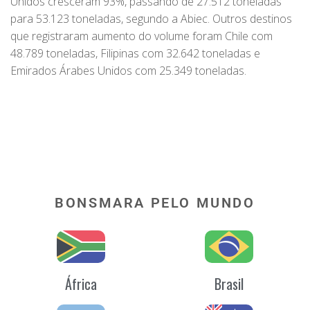
Unidos cresceram 93%, passando de 27.512 toneladas
para 53.123 toneladas, segundo a Abiec. Outros destinos
que registraram aumento do volume foram Chile com
48.789 toneladas, Filipinas com 32.642 toneladas e
Emirados Árabes Unidos com 25.349 toneladas.
BONSMARA PELO MUNDO
África
Brasil