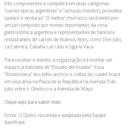
três componentes e competirá em duas categorias:
“carnes típicas argentinas” e “achuras (miúdos), provoleta
(queijo) e verduras”. O melhor churrasco será eleito por
um júri composto por nomes importantes da cena
gastronômica argentina e representantes de famosos
restaurantes de carnes de Buenos Aires, como Don Julio,
La Cabrera, Cabaña Las Lilas e Siga la Vaca.
Para receber o evento, a organização irá montar um
espaço já batizado de “Estadio del Asador”. Essa
“Bombonera” dos bifes anchos e colitas de cuadril ficará
em uma área na Plaza de la República na Avenida 9 de
Julio, entre o Obelisco e a Avenida de Mayo.
Clique aqui para saber mais
.
Fonte: O Globo, resumida e adaptada pela Equipe
BeefPoint.