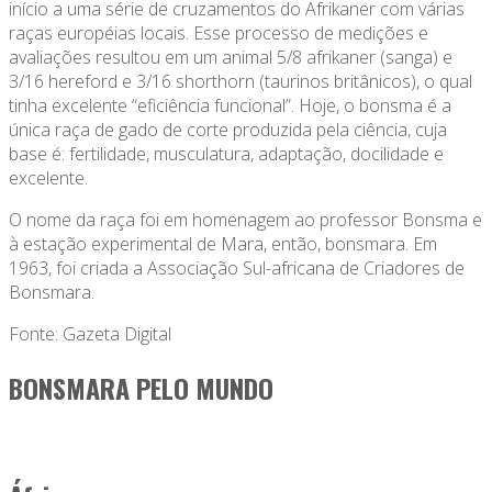
início a uma série de cruzamentos do Afrikaner com várias
raças européias locais. Esse processo de medições e
avaliações resultou em um animal 5/8 afrikaner (sanga) e
3/16 hereford e 3/16 shorthorn (taurinos britânicos), o qual
tinha excelente “eficiência funcional”. Hoje, o bonsma é a
única raça de gado de corte produzida pela ciência, cuja
base é: fertilidade, musculatura, adaptação, docilidade e
excelente.
O nome da raça foi em homenagem ao professor Bonsma e
à estação experimental de Mara, então, bonsmara. Em
1963, foi criada a Associação Sul-africana de Criadores de
Bonsmara.
Fonte: Gazeta Digital
BONSMARA PELO MUNDO