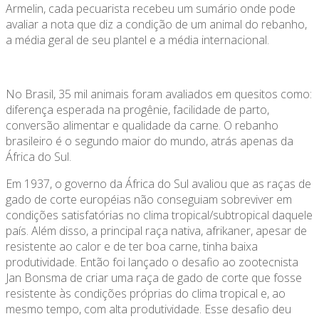
Armelin, cada pecuarista recebeu um sumário onde pode
avaliar a nota que diz a condição de um animal do rebanho,
a média geral de seu plantel e a média internacional.
No Brasil, 35 mil animais foram avaliados em quesitos como:
diferença esperada na progênie, facilidade de parto,
conversão alimentar e qualidade da carne. O rebanho
brasileiro é o segundo maior do mundo, atrás apenas da
África do Sul.
Em 1937, o governo da África do Sul avaliou que as raças de
gado de corte européias não conseguiam sobreviver em
condições satisfatórias no clima tropical/subtropical daquele
país. Além disso, a principal raça nativa, afrikaner, apesar de
resistente ao calor e de ter boa carne, tinha baixa
produtividade. Então foi lançado o desafio ao zootecnista
Jan Bonsma de criar uma raça de gado de corte que fosse
resistente às condições próprias do clima tropical e, ao
mesmo tempo, com alta produtividade. Esse desafio deu