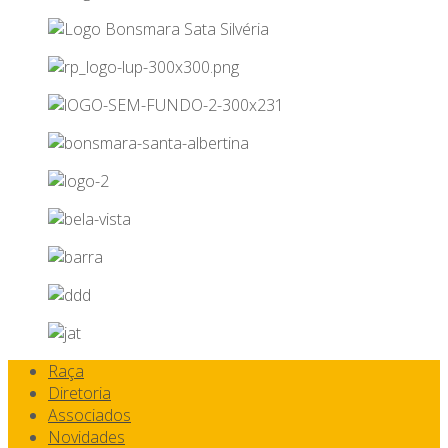
Raça
Diretoria
Associados
Novidades