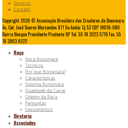
Serviços
Contato
Copyright 2026 © Associação Brasileira dos Criadores de Bonsmara
Av. Cel. José Soares Marcondes 871 5o Andar Cj 52 CEP 19010-080
Bairro Bosque Presidente Prudente SP Tel. 55 18 3223 5719 Fax. 55
18 3903 9222
Raça
Raça Bonsmara
Técnicos
Por que Bonsmara?
Características
Sistema Bonsmara
Qualidade da Carne
Origem da Raça
Perguntas
Depoimentos
Diretoria
Associados