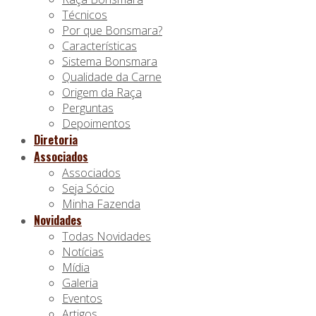
Técnicos
Por que Bonsmara?
Características
Sistema Bonsmara
Qualidade da Carne
Origem da Raça
Perguntas
Depoimentos
Diretoria
Associados
Associados
Seja Sócio
Minha Fazenda
Novidades
Todas Novidades
Notícias
Mídia
Galeria
Eventos
Artigos