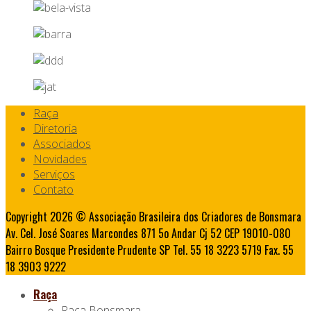
Raça
Diretoria
Associados
Novidades
Serviços
Contato
Copyright 2026 © Associação Brasileira dos Criadores de Bonsmara
Av. Cel. José Soares Marcondes 871 5o Andar Cj 52 CEP 19010-080
Bairro Bosque Presidente Prudente SP Tel. 55 18 3223 5719 Fax. 55
18 3903 9222
Raça
Raça Bonsmara