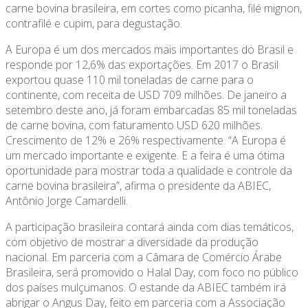
carne bovina brasileira, em cortes como picanha, filé mignon,
contrafilé e cupim, para degustação.
A Europa é um dos mercados mais importantes do Brasil e
responde por 12,6% das exportações. Em 2017 o Brasil
exportou quase 110 mil toneladas de carne para o
continente, com receita de USD 709 milhões. De janeiro a
setembro deste ano, já foram embarcadas 85 mil toneladas
de carne bovina, com faturamento USD 620 milhões.
Crescimento de 12% e 26% respectivamente. “A Europa é
um mercado importante e exigente. E a feira é uma ótima
oportunidade para mostrar toda a qualidade e controle da
carne bovina brasileira”, afirma o presidente da ABIEC,
Antônio Jorge Camardelli.
A participação brasileira contará ainda com dias temáticos,
com objetivo de mostrar a diversidade da produção
nacional. Em parceria com a Câmara de Comércio Árabe
Brasileira, será promovido o Halal Day, com foco no público
dos países mulçumanos. O estande da ABIEC também irá
abrigar o Angus Day, feito em parceria com a Associação