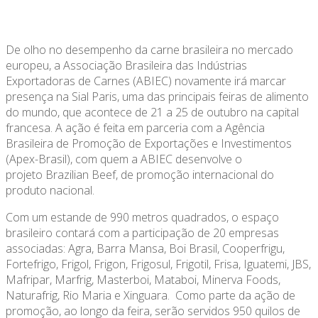
De olho no desempenho da carne brasileira no mercado
europeu, a Associação Brasileira das Indústrias
Exportadoras de Carnes (ABIEC) novamente irá marcar
presença na Sial Paris, uma das principais feiras de alimento
do mundo, que acontece de 21 a 25 de outubro na capital
francesa. A ação é feita em parceria com a Agência
Brasileira de Promoção de Exportações e Investimentos
(Apex-Brasil), com quem a ABIEC desenvolve o
projeto Brazilian Beef, de promoção internacional do
produto nacional.
Com um estande de 990 metros quadrados, o espaço
brasileiro contará com a participação de 20 empresas
associadas: Agra, Barra Mansa, Boi Brasil, Cooperfrigu,
Fortefrigo, Frigol, Frigon, Frigosul, Frigotil, Frisa, Iguatemi, JBS,
Mafripar, Marfrig, Masterboi, Mataboi, Minerva Foods,
Naturafrig, Rio Maria e Xinguara. Como parte da ação de
promoção, ao longo da feira, serão servidos 950 quilos de